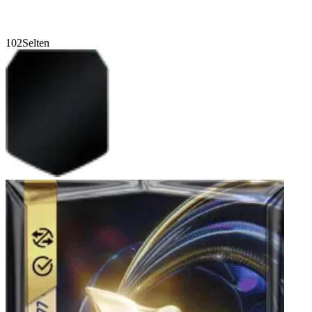
102
Selten