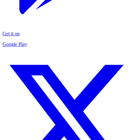
Get it on
Google Play