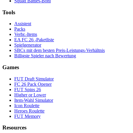
Squad Battles-Boni
Tools
Assistent
Packs
Verbr.-Items
EA FC 26 -Paketliste
Spielgenerator
SBCs mit dem besten Preis-Leistungs-Verhältnis
Billigste Spieler nach Bewertung
Games
FUT Draft Simulator
FC 26 Pack Opener
FUT Spins 26
Higher or Lower
Item-Wahl Simulator
Icon Roulette
Heroes Roulette
FUT Memory
Resources