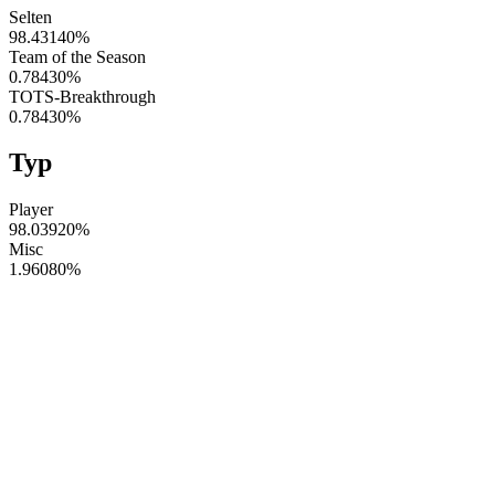
Selten
98.43140
%
Team of the Season
0.78430
%
TOTS-Breakthrough
0.78430
%
Typ
Player
98.03920
%
Misc
1.96080
%