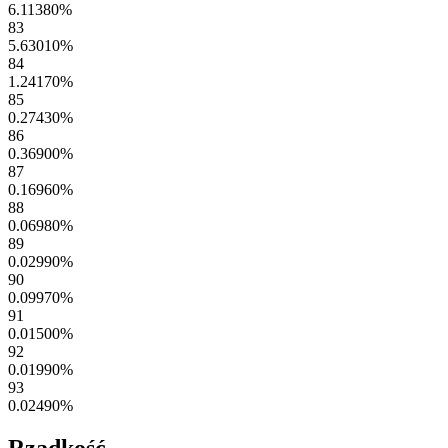
6.11380
%
83
5.63010
%
84
1.24170
%
85
0.27430
%
86
0.36900
%
87
0.16960
%
88
0.06980
%
89
0.02990
%
90
0.09970
%
91
0.01500
%
92
0.01990
%
93
0.02490
%
Rzadkość