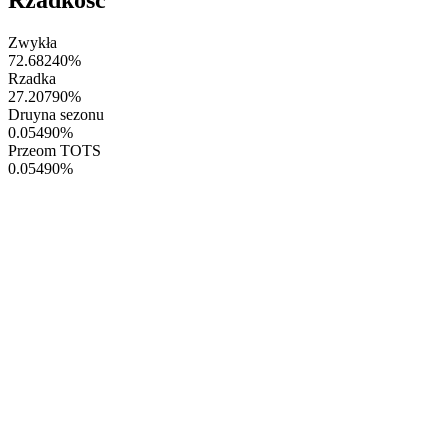
Zwykła
72.68240
%
Rzadka
27.20790
%
Druyna sezonu
0.05490
%
Przeom TOTS
0.05490
%