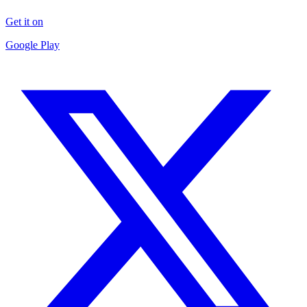
Get it on
Google Play