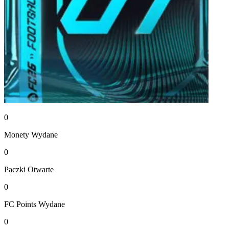
0
Monety
Wydane
0
Paczki
Otwarte
0
FC Points
Wydane
0