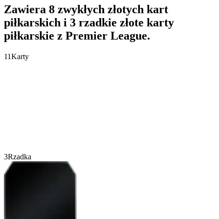
Zawiera 8 zwykłych złotych kart
piłkarskich i 3 rzadkie złote karty
piłkarskie z Premier League.
11
Karty
3
Rzadka