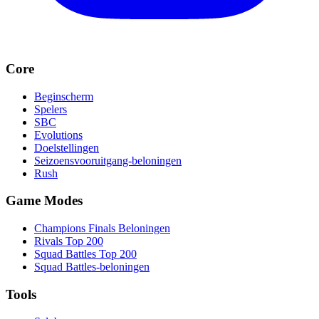
Core
Beginscherm
Spelers
SBC
Evolutions
Doelstellingen
Seizoensvooruitgang-beloningen
Rush
Game Modes
Champions Finals Beloningen
Rivals Top 200
Squad Battles Top 200
Squad Battles-beloningen
Tools