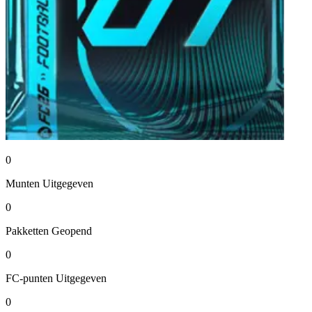
0
Munten
Uitgegeven
0
Pakketten
Geopend
0
FC-punten
Uitgegeven
0