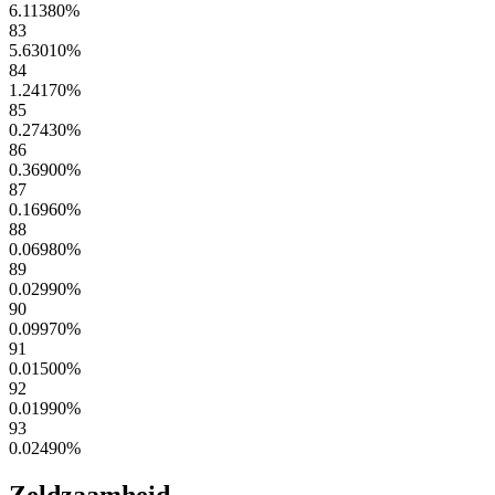
6.11380
%
83
5.63010
%
84
1.24170
%
85
0.27430
%
86
0.36900
%
87
0.16960
%
88
0.06980
%
89
0.02990
%
90
0.09970
%
91
0.01500
%
92
0.01990
%
93
0.02490
%
Zeldzaamheid