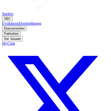
Spelers
SBC
Evolutions
Doelstellingen
Klassementen
Pakketten
Sel. bouwer
MyClub