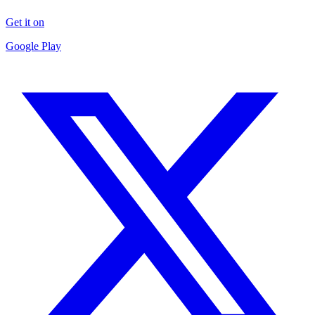
Get it on
Google Play