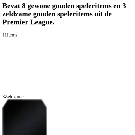
Bevat 8 gewone gouden speleritems en 3
zeldzame gouden speleritems uit de
Premier League.
11
Items
3
Zeldzame