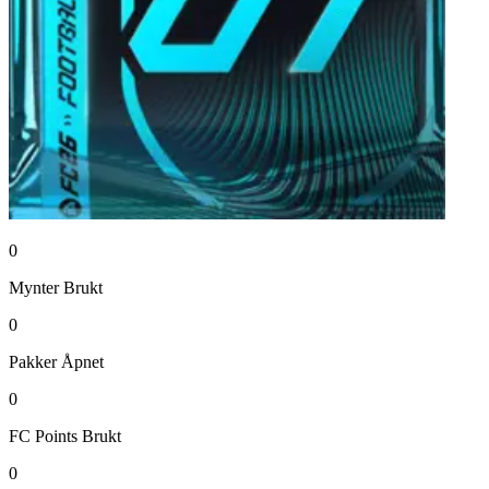
0
Mynter
Brukt
0
Pakker
Åpnet
0
FC Points
Brukt
0