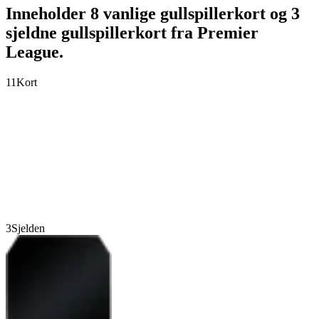
Inneholder 8 vanlige gullspillerkort og 3
sjeldne gullspillerkort fra Premier
League.
11
Kort
3
Sjelden