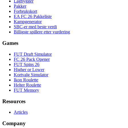
Lagbygger
Pakker
Forbrukskort
EA FC 26 Pakkeliste
Kampgenerator
SBC-er med beste verdi
Billigste spillere etter vurdering
Games
FUT Draft Simulator
FC 26 Pack Opener
FUT Spins 26
Higher or Lower
Kortvalg Simulator
Ikon Roulette
Helter Roulette
FUT Memory
Resources
Articles
Company