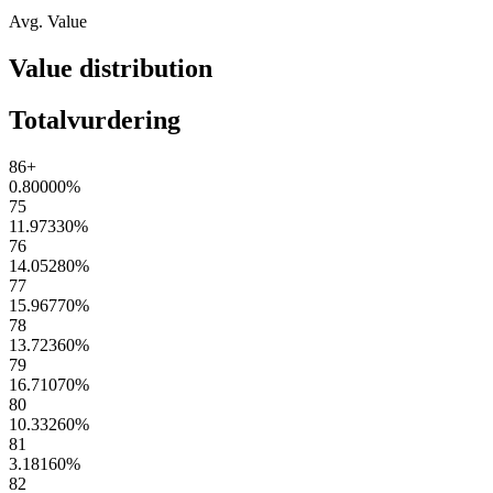
Avg. Value
Value distribution
Totalvurdering
86+
0.80000
%
75
11.97330
%
76
14.05280
%
77
15.96770
%
78
13.72360
%
79
16.71070
%
80
10.33260
%
81
3.18160
%
82