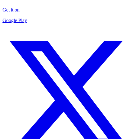
Get it on
Google Play