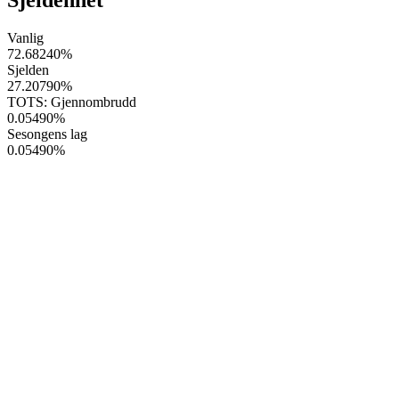
Vanlig
72.68240
%
Sjelden
27.20790
%
TOTS: Gjennombrudd
0.05490
%
Sesongens lag
0.05490
%