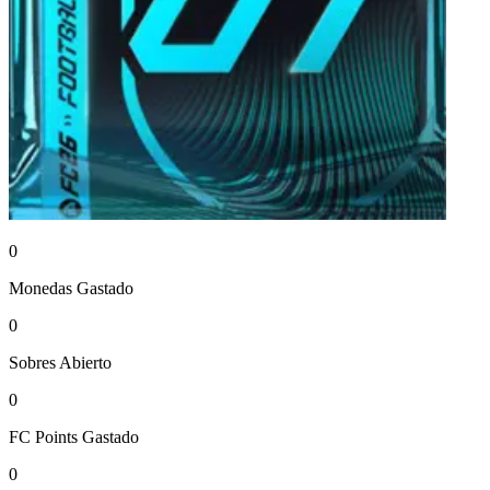
0
Monedas
Gastado
0
Sobres
Abierto
0
FC Points
Gastado
0