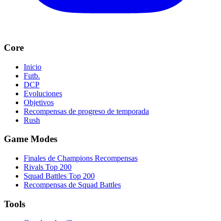
Core
Inicio
Futb.
DCP
Evoluciones
Objetivos
Recompensas de progreso de temporada
Rush
Game Modes
Finales de Champions Recompensas
Rivals Top 200
Squad Battles Top 200
Recompensas de Squad Battles
Tools