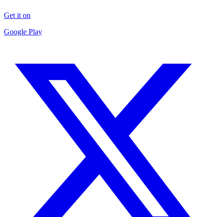
Get it on
Google Play