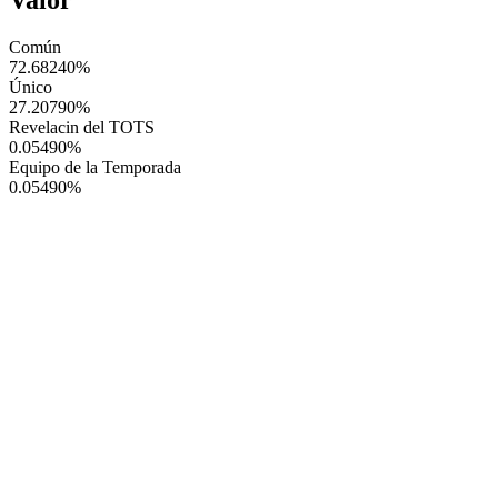
Común
72.68240
%
Único
27.20790
%
Revelacin del TOTS
0.05490
%
Equipo de la Temporada
0.05490
%