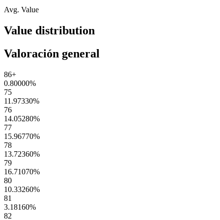
Avg. Value
Value distribution
Valoración general
86+
0.80000
%
75
11.97330
%
76
14.05280
%
77
15.96770
%
78
13.72360
%
79
16.71070
%
80
10.33260
%
81
3.18160
%
82