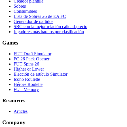
Creador plantilla
Sobres
Consumibles
Lista de Sobres 26 de EA FC
Generador de partidos
SBC con la mejor relación calidad-precio
Jugadores más baratos por clasificación
Games
FUT Draft Simulator
FC 26 Pack Opener
FUT Spins 26
Higher or Lower
Elección de artículo Simulator
Icono Roulette
Héroes Roulette
FUT Memory
Resources
Articles
Company