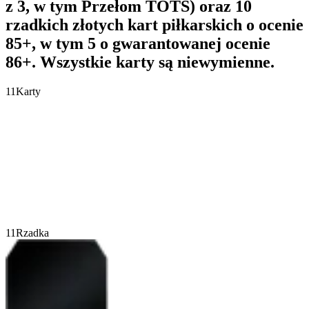
z 3, w tym Przełom TOTS) oraz 10
rzadkich złotych kart piłkarskich o ocenie
85+, w tym 5 o gwarantowanej ocenie
86+. Wszystkie karty są niewymienne.
11
Karty
11
Rzadka