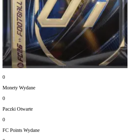
0
Monety
Wydane
0
Paczki
Otwarte
0
FC Points
Wydane