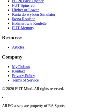
FC 26 Pack Opener
FUT Spins 26
Higher or Lower
Karta do wyboru Simulator
Ikona Roulette
Bohaterowie Roulette
FUT Memory
Resources
Articles
Company
MyClub.gg
Kontakt
Privacy Policy
Terms of Service
©
2026
FUT Mind. All rights reserved.
•
All
FC
assets are property of EA Sports.