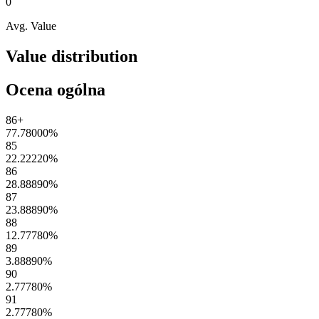
0
Avg. Value
Value distribution
Ocena ogólna
86+
77.78000
%
85
22.22220
%
86
28.88890
%
87
23.88890
%
88
12.77780
%
89
3.88890
%
90
2.77780
%
91
2.77780
%