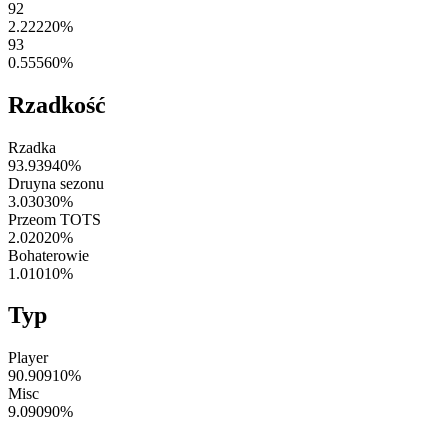
92
2.22220
%
93
0.55560
%
Rzadkość
Rzadka
93.93940
%
Druyna sezonu
3.03030
%
Przeom TOTS
2.02020
%
Bohaterowie
1.01010
%
Typ
Player
90.90910
%
Misc
9.09090
%