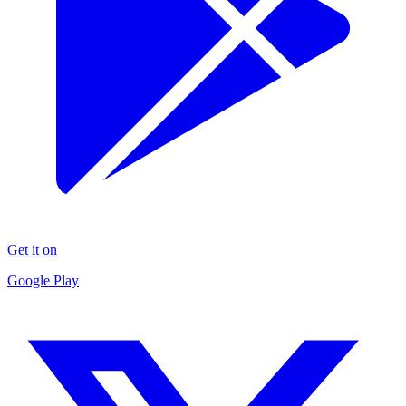
Get it on
Google Play