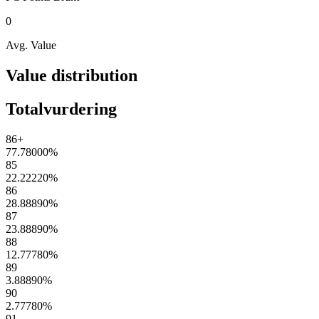
0
Avg. Value
Value distribution
Totalvurdering
86+
77.78000
%
85
22.22220
%
86
28.88890
%
87
23.88890
%
88
12.77780
%
89
3.88890
%
90
2.77780
%
91