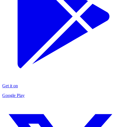
Get it on
Google Play