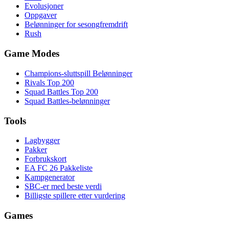
Evolusjoner
Oppgaver
Belønninger for sesongfremdrift
Rush
Game Modes
Champions-sluttspill Belønninger
Rivals Top 200
Squad Battles Top 200
Squad Battles-belønninger
Tools
Lagbygger
Pakker
Forbrukskort
EA FC 26 Pakkeliste
Kampgenerator
SBC-er med beste verdi
Billigste spillere etter vurdering
Games