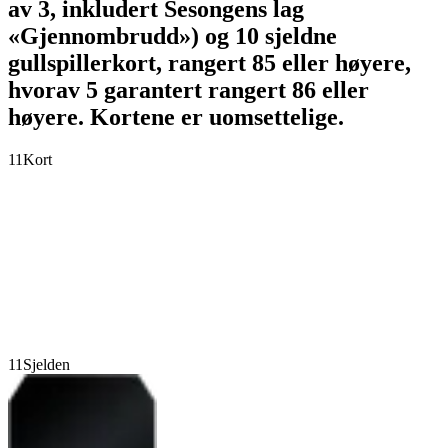
av 3, inkludert Sesongens lag
«Gjennombrudd») og 10 sjeldne
gullspillerkort, rangert 85 eller høyere,
hvorav 5 garantert rangert 86 eller
høyere. Kortene er uomsettelige.
11
Kort
11
Sjelden