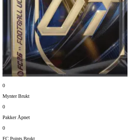
0
Mynter
Brukt
0
Pakker
Åpnet
0
FC Points
Brukt