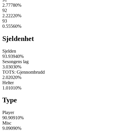
2.77780
%
92
2.22220
%
93
0.55560
%
Sjeldenhet
Sjelden
93.93940
%
Sesongens lag
3.03030
%
TOTS: Gjennombrudd
2.02020
%
Helter
1.01010
%
Type
Player
90.90910
%
Misc
9.09090
%