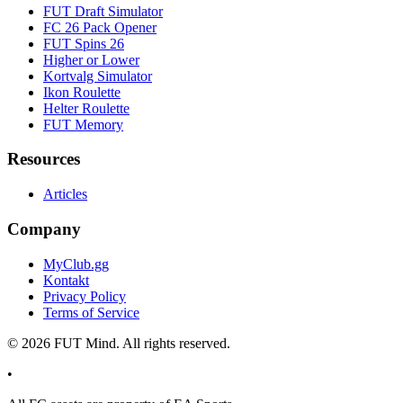
FUT Draft Simulator
FC 26 Pack Opener
FUT Spins 26
Higher or Lower
Kortvalg Simulator
Ikon Roulette
Helter Roulette
FUT Memory
Resources
Articles
Company
MyClub.gg
Kontakt
Privacy Policy
Terms of Service
©
2026
FUT Mind. All rights reserved.
•