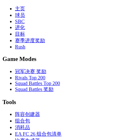
主页
球员
SBC
进化
目标
赛季进度奖励
Rush
Game Modes
冠军决赛 奖励
Rivals Top 200
Squad Battles Top 200
Squad Battles 奖励
Tools
阵容创建器
组合包
消耗品
EA FC 26 组合包清单