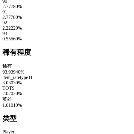
90
2.77780
%
91
2.77780
%
92
2.22220
%
93
0.55560
%
稀有程度
稀有
93.93940
%
item_raretype11
3.03030
%
TOTS
2.02020
%
英雄
1.01010
%
类型
Player