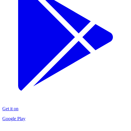
Get it on
Google Play