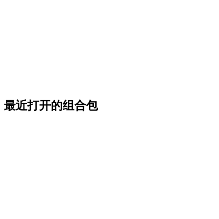
最近打开的组合包