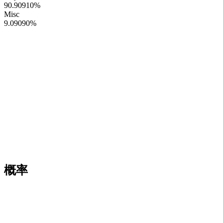
90.90910
%
Misc
9.09090
%
概率