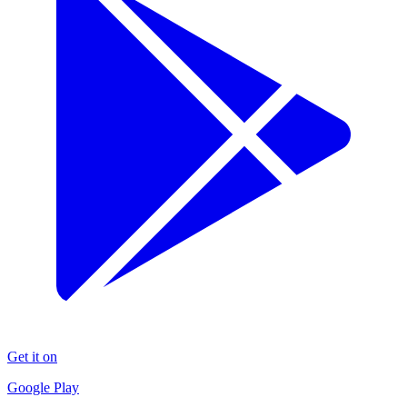
Get it on
Google Play