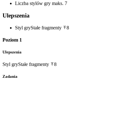
Liczba stylów gry
maks. 7
Ulepszenia
Styl gry
Stałe fragmenty
8
Poziom 1
Ulepszenia
Styl gry
Stałe fragmenty
8
Zadania