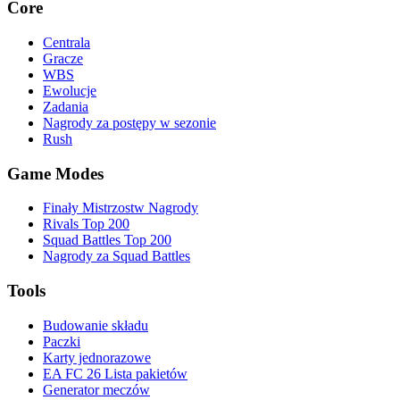
Core
Centrala
Gracze
WBS
Ewolucje
Zadania
Nagrody za postępy w sezonie
Rush
Game Modes
Finały Mistrzostw Nagrody
Rivals Top 200
Squad Battles Top 200
Nagrody za Squad Battles
Tools
Budowanie składu
Paczki
Karty jednorazowe
EA FC 26 Lista pakietów
Generator meczów