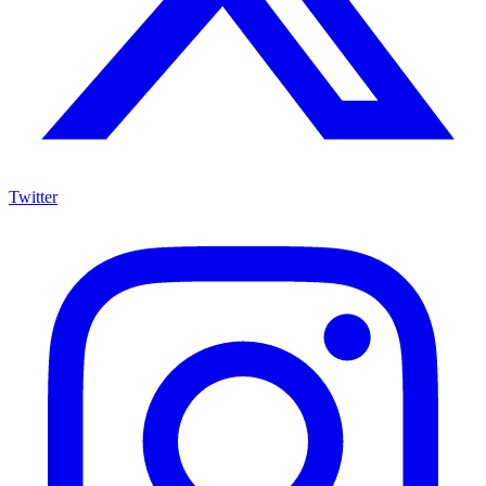
Twitter