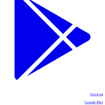
Get it on
Google Play