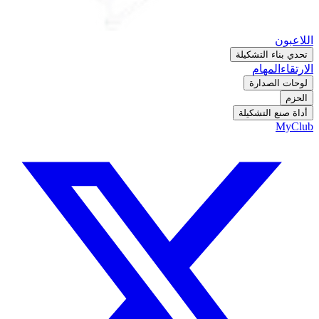
اللاعبون
تحدي بناء التشكيلة
الارتقاء
المهام
لوحات الصدارة
الحزم
أداة صنع التشكيلة
MyClub