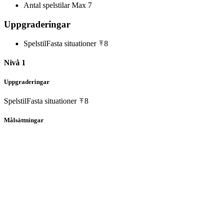
Antal spelstilar
Max 7
Uppgraderingar
Spelstil
Fasta situationer
8
Nivå 1
Uppgraderingar
Spelstil
Fasta situationer
8
Målsättningar