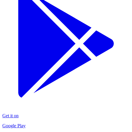
Get it on
Google Play