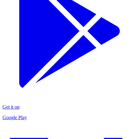
Get it on
Google Play