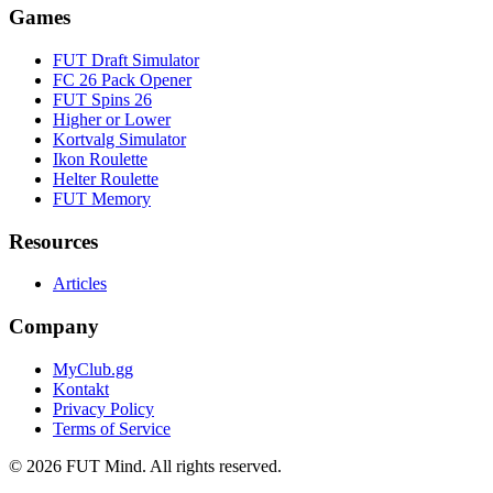
Games
FUT Draft Simulator
FC 26 Pack Opener
FUT Spins 26
Higher or Lower
Kortvalg Simulator
Ikon Roulette
Helter Roulette
FUT Memory
Resources
Articles
Company
MyClub.gg
Kontakt
Privacy Policy
Terms of Service
©
2026
FUT Mind. All rights reserved.