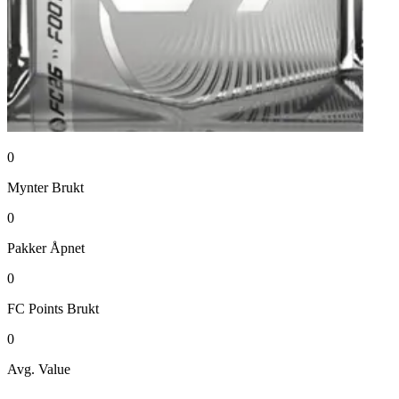
0
Mynter
Brukt
0
Pakker
Åpnet
0
FC Points
Brukt
0
Avg. Value