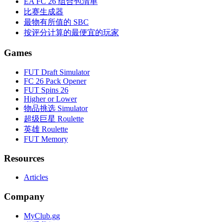
EA FC 26 组合包清单
比赛生成器
最物有所值的 SBC
按评分计算的最便宜的玩家
Games
FUT Draft Simulator
FC 26 Pack Opener
FUT Spins 26
Higher or Lower
物品挑选 Simulator
超级巨星 Roulette
英雄 Roulette
FUT Memory
Resources
Articles
Company
MyClub.gg