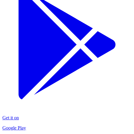
Get it on
Google Play