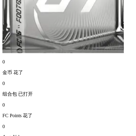
0
金币
花了
0
组合包
已打开
0
FC Points
花了
0