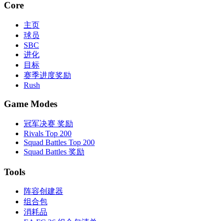
Core
主页
球员
SBC
进化
目标
赛季进度奖励
Rush
Game Modes
冠军决赛 奖励
Rivals Top 200
Squad Battles Top 200
Squad Battles 奖励
Tools
阵容创建器
组合包
消耗品