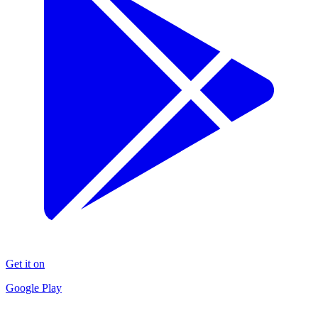
Get it on
Google Play