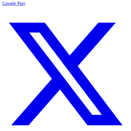
Google Play