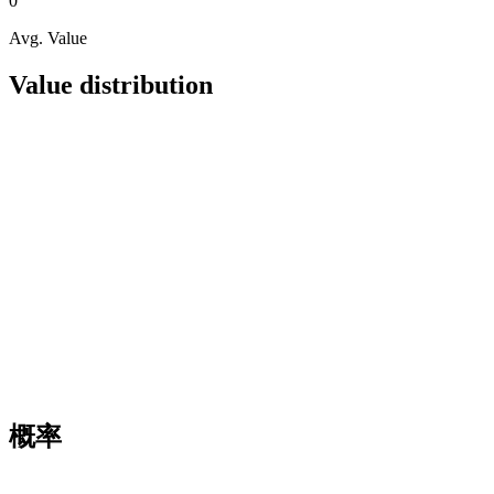
0
Avg. Value
Value distribution
概率