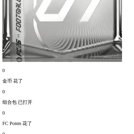
0
金币
花了
0
组合包
已打开
0
FC Points
花了