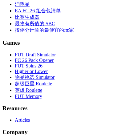
消耗品
EA FC 26 组合包清单
比赛生成器
最物有所值的 SBC
按评分计算的最便宜的玩家
Games
FUT Draft Simulator
FC 26 Pack Opener
FUT Spins 26
Higher or Lower
物品挑选 Simulator
超级巨星 Roulette
英雄 Roulette
FUT Memory
Resources
Articles
Company