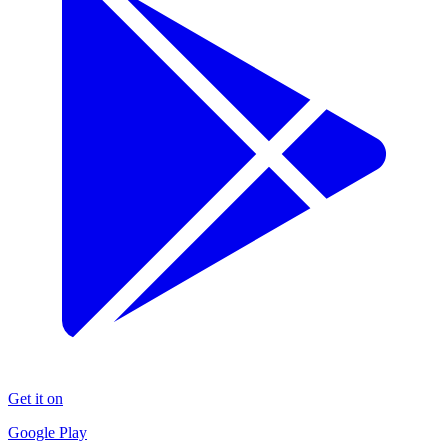
Get it on
Google Play