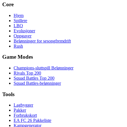
Core
Hjem
Spillere
LBO
Evolusjoner
Oppgaver
Belønninger for sesongfremdrift
Rush
Game Modes
Champions-sluttspill Belønninger
Rivals Top 200
Squad Battles Top 200
Squad Battles-belønninger
Tools
Lagbygger
Pakker
Forbrukskort
EA FC 26 Pakkeliste
Kampgenerator