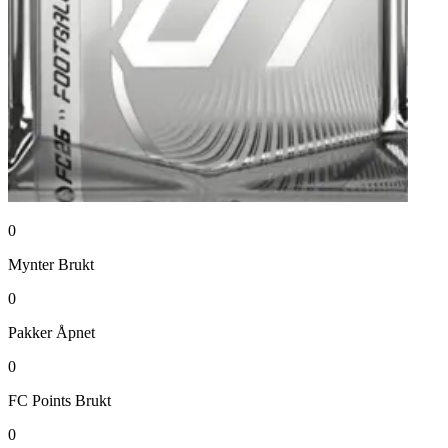
0
Mynter
Brukt
0
Pakker
Åpnet
0
FC Points
Brukt
0