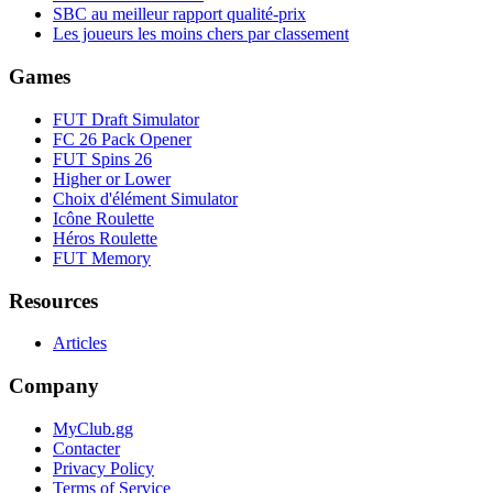
SBC au meilleur rapport qualité-prix
Les joueurs les moins chers par classement
Games
FUT Draft Simulator
FC 26 Pack Opener
FUT Spins 26
Higher or Lower
Choix d'élément Simulator
Icône Roulette
Héros Roulette
FUT Memory
Resources
Articles
Company
MyClub.gg
Contacter
Privacy Policy
Terms of Service