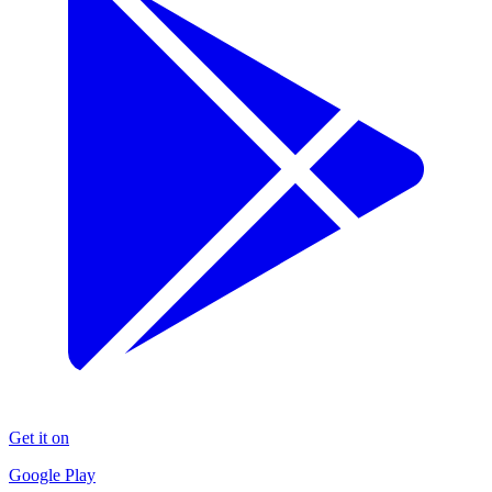
Get it on
Google Play