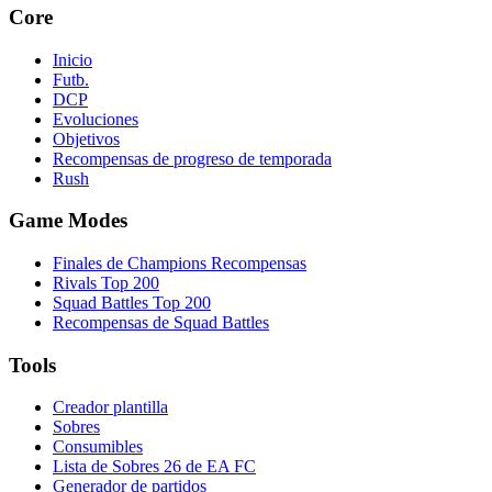
Core
Inicio
Futb.
DCP
Evoluciones
Objetivos
Recompensas de progreso de temporada
Rush
Game Modes
Finales de Champions Recompensas
Rivals Top 200
Squad Battles Top 200
Recompensas de Squad Battles
Tools
Creador plantilla
Sobres
Consumibles
Lista de Sobres 26 de EA FC
Generador de partidos