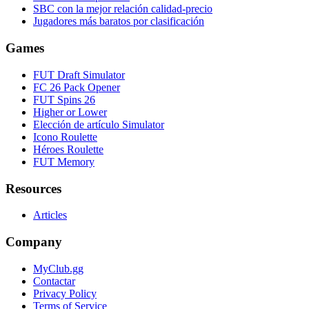
SBC con la mejor relación calidad-precio
Jugadores más baratos por clasificación
Games
FUT Draft Simulator
FC 26 Pack Opener
FUT Spins 26
Higher or Lower
Elección de artículo Simulator
Icono Roulette
Héroes Roulette
FUT Memory
Resources
Articles
Company
MyClub.gg
Contactar
Privacy Policy
Terms of Service