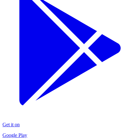
Get it on
Google Play