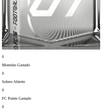
0
Monedas
Gastado
0
Sobres
Abierto
0
FC Points
Gastado
0