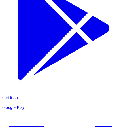
Get it on
Google Play