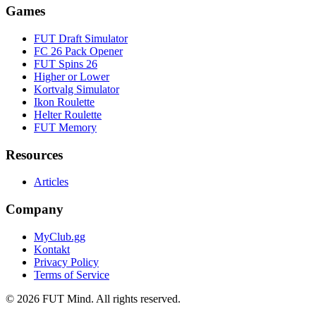
Games
FUT Draft Simulator
FC 26 Pack Opener
FUT Spins 26
Higher or Lower
Kortvalg Simulator
Ikon Roulette
Helter Roulette
FUT Memory
Resources
Articles
Company
MyClub.gg
Kontakt
Privacy Policy
Terms of Service
©
2026
FUT Mind. All rights reserved.