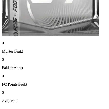
0
Mynter
Brukt
0
Pakker
Åpnet
0
FC Points
Brukt
0
Avg. Value