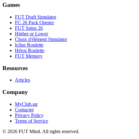
Games
FUT Draft Simulator
FC 26 Pack Opener
FUT Spins 26
Higher or Lower
Choix d'élément Simulator
Icône Roulette
Héros Roulette
FUT Memory
Resources
Articles
Company
MyClub.gg
Contacter
Privacy Policy
Terms of Service
©
2026
FUT Mind. All rights reserved.