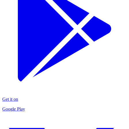
Get it on
Google Play