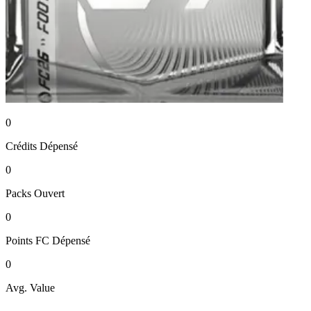
0
Crédits
Dépensé
0
Packs
Ouvert
0
Points FC
Dépensé
0
Avg. Value