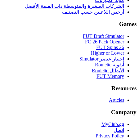
مولد المباريات
الشركات الصغيرة والمتوسطة ذات القيمة الأفضل
أرخص اللاعبين حسب التصنيف
Games
FUT Draft Simulator
FC 26 Pack Opener
FUT Spins 26
Higher or Lower
اختيار عنصر Simulator
أيقونة Roulette
الأبطال Roulette
FUT Memory
Resources
Articles
Company
MyClub.gg
اتصل
Privacy Policy