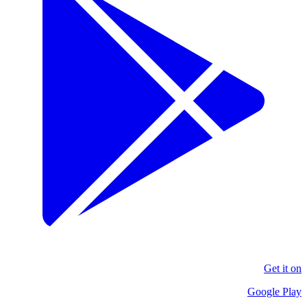
Get it on
Google Play