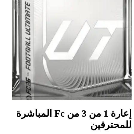
إعارة 1 من 3 من Fc المباشرة
للمحترفين