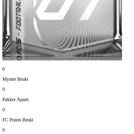
0
Mynter
Brukt
0
Pakker
Åpnet
0
FC Points
Brukt
0