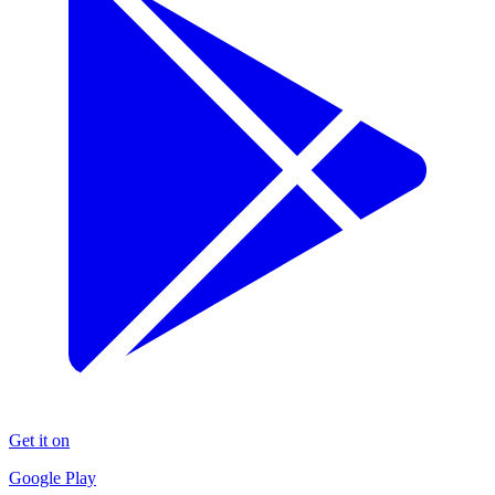
Get it on
Google Play