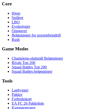
Core
Hjem
Spillere
LBO
Evolusjoner
Oppgaver
Belønninger for sesongfremdrift
Rush
Game Modes
Champions-sluttspill Belønninger
Rivals Top 200
Squad Battles Top 200
Squad Battles-belønninger
Tools
Lagbygger
Pakker
Forbrukskort
EA FC 26 Pakkeliste
Kampgenerator