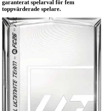
garanterat spelarval för fem
toppvärderade spelare.