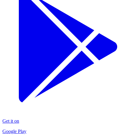
Get it on
Google Play