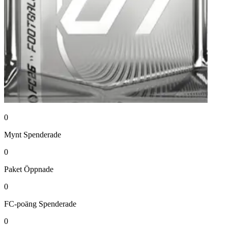
0
Mynt
Spenderade
0
Paket
Öppnade
0
FC-poäng
Spenderade
0