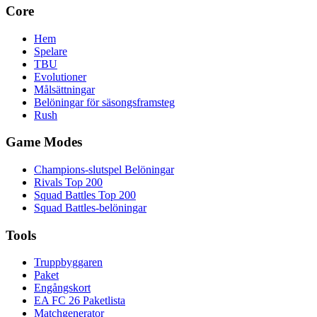
Core
Hem
Spelare
TBU
Evolutioner
Målsättningar
Belöningar för säsongsframsteg
Rush
Game Modes
Champions-slutspel Belöningar
Rivals Top 200
Squad Battles Top 200
Squad Battles-belöningar
Tools
Truppbyggaren
Paket
Engångskort
EA FC 26 Paketlista
Matchgenerator