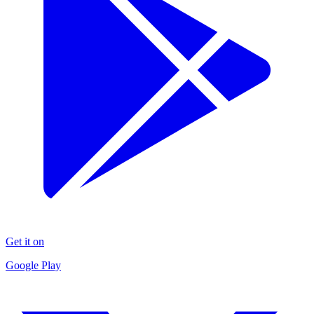
Get it on
Google Play