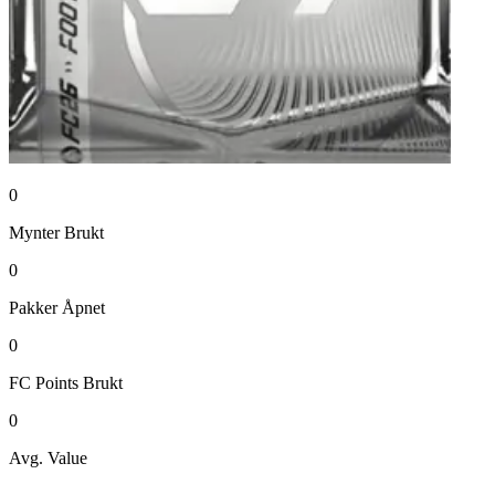
0
Mynter
Brukt
0
Pakker
Åpnet
0
FC Points
Brukt
0
Avg. Value