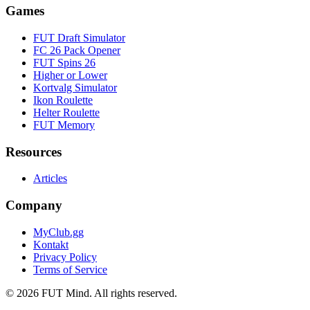
Games
FUT Draft Simulator
FC 26 Pack Opener
FUT Spins 26
Higher or Lower
Kortvalg Simulator
Ikon Roulette
Helter Roulette
FUT Memory
Resources
Articles
Company
MyClub.gg
Kontakt
Privacy Policy
Terms of Service
©
2026
FUT Mind. All rights reserved.