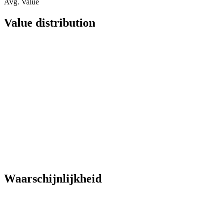
Avg. Value
Value distribution
Waarschijnlijkheid