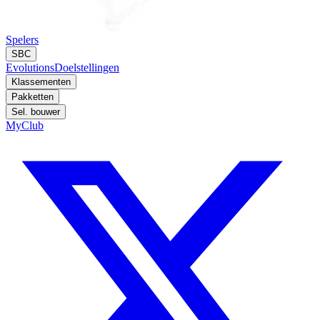
Spelers
SBC
Evolutions
Doelstellingen
Klassementen
Pakketten
Sel. bouwer
MyClub