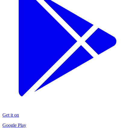
Get it on
Google Play