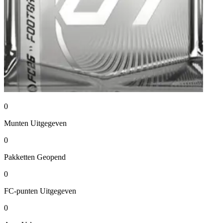
0
Munten
Uitgegeven
0
Pakketten
Geopend
0
FC-punten
Uitgegeven
0