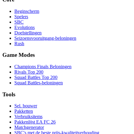
Beginscherm
Spelers
SBC
Evolutions
Doelstellingen
Seizoensvooruitgang-beloningen
Rush
Game Modes
Champions Finals Beloningen
Rivals Top 200
Squad Battles Top 200
Squad Battles-beloningen
Tools
Sel. bouwer
Pakketten
Verbruiksitems
Pakkenlijst EA FC 26
Matchgenerator
SBC's met de beste prijs-kwaliteitverhouding