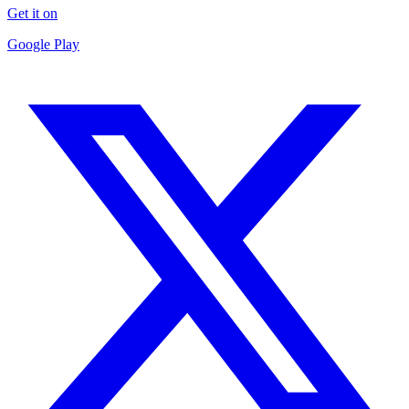
Get it on
Google Play