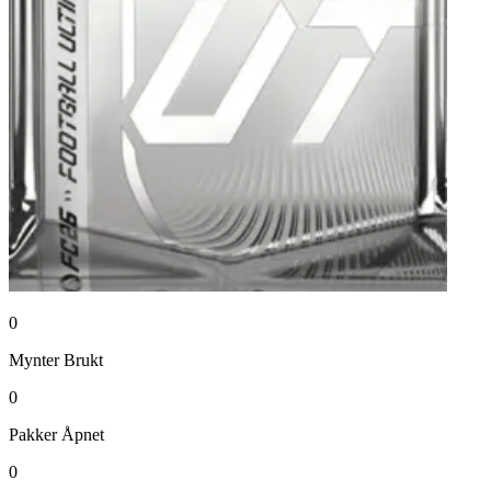
0
Mynter
Brukt
0
Pakker
Åpnet
0