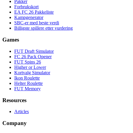
Pakker
Forbrukskort
EA FC 26 Pakkeliste
Kampgenerator
SBC-er med beste verdi
Billigste spillere etter vurdering
Games
FUT Draft Simulator
FC 26 Pack Opener
FUT Spins 26
Higher or Lower
Kortvalg Simulator
Ikon Roulette
Helter Roulette
FUT Memory
Resources
Articles
Company