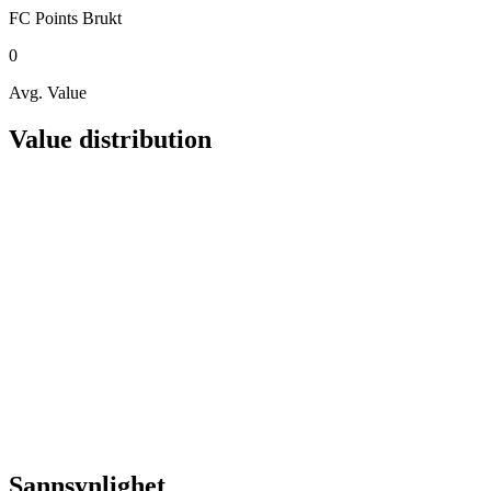
FC Points
Brukt
0
Avg. Value
Value distribution
Sannsynlighet