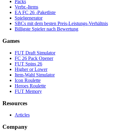
Packs
Verbr.-Items
EA FC 26 -Paketliste
Spielgenerator
SBCs mit dem besten Preis-Leistungs-Verhältnis
Billigste Spieler nach Bewertung
Games
FUT Draft Simulator
FC 26 Pack Opener
FUT Spins 26
Higher or Lower
Item-Wahl Simulator
Icon Roulette
Heroes Roulette
FUT Memory
Resources
Articles
Company