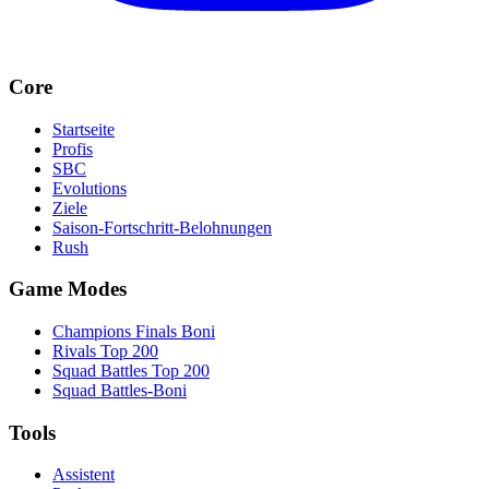
Core
Startseite
Profis
SBC
Evolutions
Ziele
Saison-Fortschritt-Belohnungen
Rush
Game Modes
Champions Finals Boni
Rivals Top 200
Squad Battles Top 200
Squad Battles-Boni
Tools
Assistent