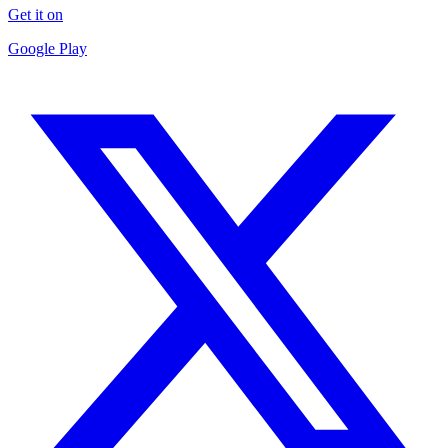
Get it on
Google Play