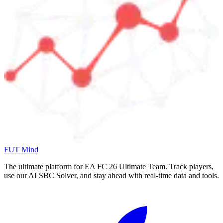
FUT Mind
The ultimate platform for EA FC
26
Ultimate Team. Track players,
use our AI SBC Solver, and stay ahead with real-time data and tools.