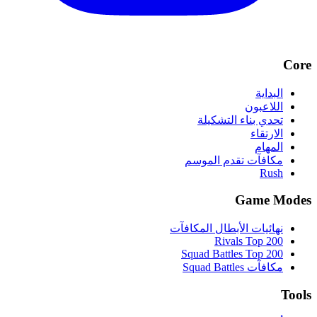
Core
البداية
اللاعبون
تحدي بناء التشكيلة
الارتقاء
المهام
مكافآت تقدم الموسم
Rush
Game Modes
نهائيات الأبطال المكافآت
Rivals Top 200
Squad Battles Top 200
مكافآت Squad Battles
Tools