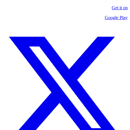
Get it on
Google Play