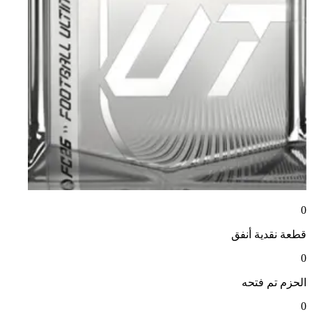
0
قطعة نقدية
أنفق
0
الحزم
تم فتحه
0