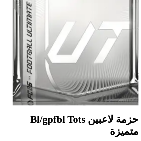
حزمة لاعبين Bl/gpfbl Tots
متميزة