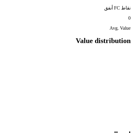
نقاط FC
أنفق
0
Avg. Value
Value distribution