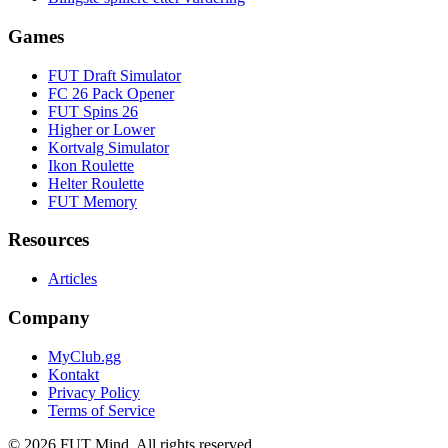
Games
FUT Draft Simulator
FC 26 Pack Opener
FUT Spins 26
Higher or Lower
Kortvalg Simulator
Ikon Roulette
Helter Roulette
FUT Memory
Resources
Articles
Company
MyClub.gg
Kontakt
Privacy Policy
Terms of Service
©
2026
FUT Mind. All rights reserved.