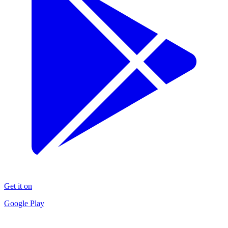
Get it on
Google Play