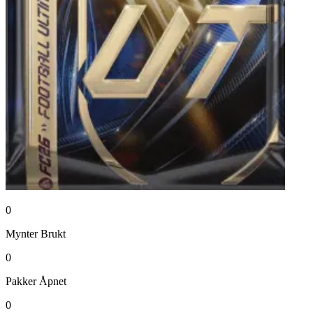
0
Mynter
Brukt
0
Pakker
Åpnet
0