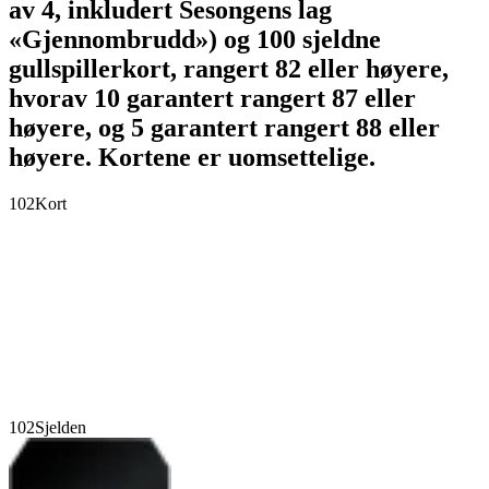
av 4, inkludert Sesongens lag
«Gjennombrudd») og 100 sjeldne
gullspillerkort, rangert 82 eller høyere,
hvorav 10 garantert rangert 87 eller
høyere, og 5 garantert rangert 88 eller
høyere. Kortene er uomsettelige.
102
Kort
102
Sjelden