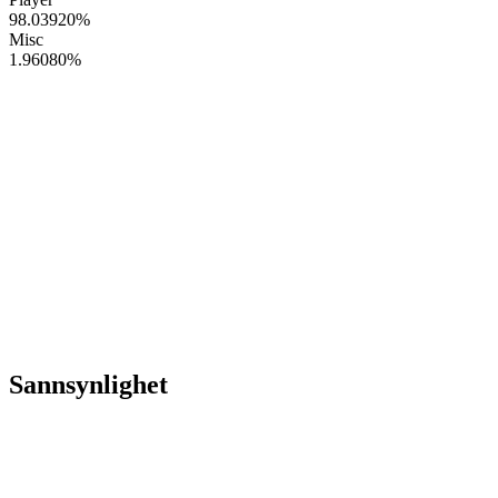
98.03920
%
Misc
1.96080
%
Sannsynlighet