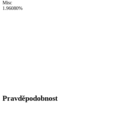
Misc
1.96080
%
Pravděpodobnost