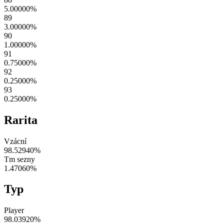
5.00000
%
89
3.00000
%
90
1.00000
%
91
0.75000
%
92
0.25000
%
93
0.25000
%
Rarita
Vzácní
98.52940
%
Tm sezny
1.47060
%
Typ
Player
98.03920
%