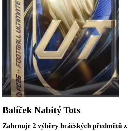
Balíček Nabitý Tots
Zahrnuje 2 výběry hráčských předmětů z