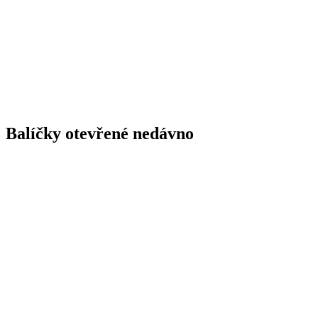
Balíčky otevřené nedávno