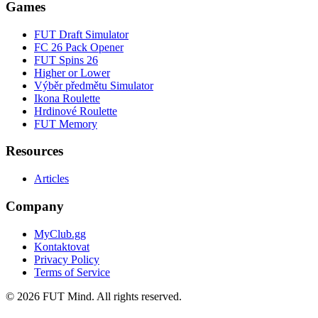
Games
FUT Draft Simulator
FC 26 Pack Opener
FUT Spins 26
Higher or Lower
Výběr předmětu Simulator
Ikona Roulette
Hrdinové Roulette
FUT Memory
Resources
Articles
Company
MyClub.gg
Kontaktovat
Privacy Policy
Terms of Service
©
2026
FUT Mind. All rights reserved.