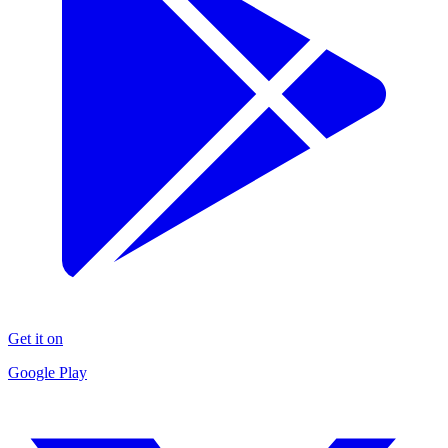
Get it on
Google Play