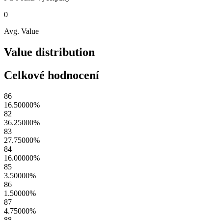
0
Avg. Value
Value distribution
Celkové hodnocení
86+
16.50000
%
82
36.25000
%
83
27.75000
%
84
16.00000
%
85
3.50000
%
86
1.50000
%
87
4.75000
%
88