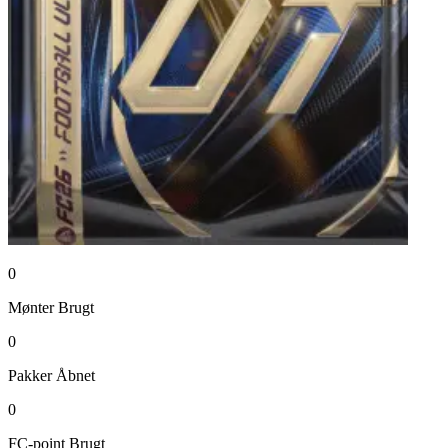
0
Mønter
Brugt
0
Pakker
Åbnet
0
FC-point
Brugt