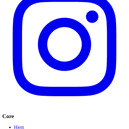
Core
Hjem