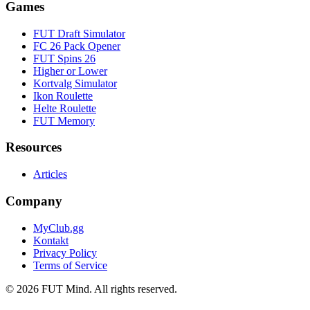
Games
FUT Draft Simulator
FC 26 Pack Opener
FUT Spins 26
Higher or Lower
Kortvalg Simulator
Ikon Roulette
Helte Roulette
FUT Memory
Resources
Articles
Company
MyClub.gg
Kontakt
Privacy Policy
Terms of Service
©
2026
FUT Mind. All rights reserved.