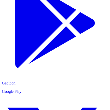
Get it on
Google Play