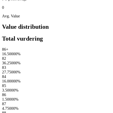
0
Avg. Value
Value distribution
Total vurdering
86+
16.50000
%
82
36.25000
%
83
27.75000
%
84
16.00000
%
85
3.50000
%
86
1.50000
%
87
4.75000
%
88