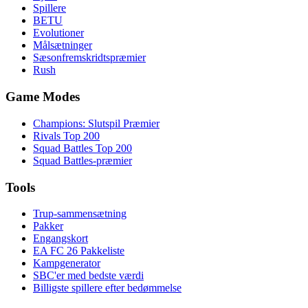
Spillere
BETU
Evolutioner
Målsætninger
Sæsonfremskridtspræmier
Rush
Game Modes
Champions: Slutspil Præmier
Rivals Top 200
Squad Battles Top 200
Squad Battles-præmier
Tools
Trup-sammensætning
Pakker
Engangskort
EA FC 26 Pakkeliste
Kampgenerator
SBC'er med bedste værdi
Billigste spillere efter bedømmelse