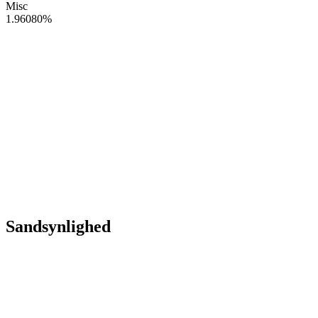
Misc
1.96080
%
Sandsynlighed