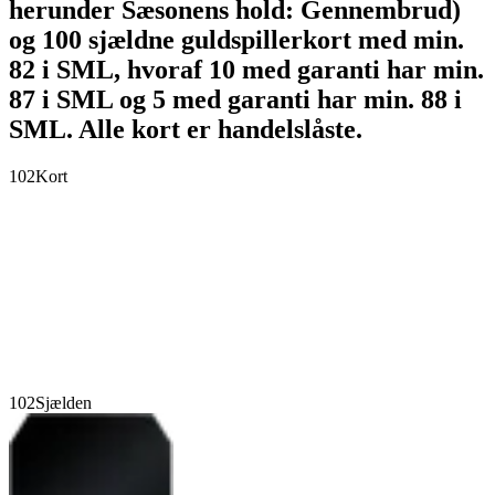
herunder Sæsonens hold: Gennembrud)
og 100 sjældne guldspillerkort med min.
82 i SML, hvoraf 10 med garanti har min.
87 i SML og 5 med garanti har min. 88 i
SML. Alle kort er handelslåste.
102
Kort
102
Sjælden