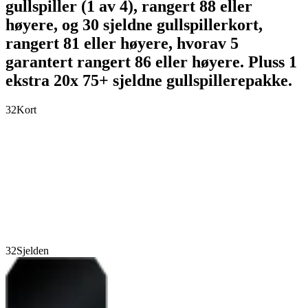
gullspiller (1 av 4), rangert 88 eller
høyere, og 30 sjeldne gullspillerkort,
rangert 81 eller høyere, hvorav 5
garantert rangert 86 eller høyere. Pluss 1
ekstra 20x 75+ sjeldne gullspillerepakke.
32
Kort
32
Sjelden