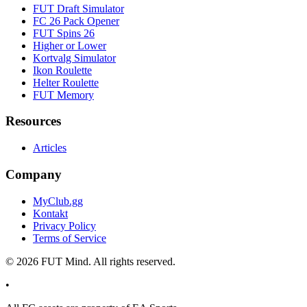
FUT Draft Simulator
FC 26 Pack Opener
FUT Spins 26
Higher or Lower
Kortvalg Simulator
Ikon Roulette
Helter Roulette
FUT Memory
Resources
Articles
Company
MyClub.gg
Kontakt
Privacy Policy
Terms of Service
©
2026
FUT Mind. All rights reserved.
•