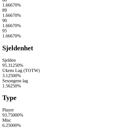
1.66670
%
89
1.66670
%
90
1.66670
%
95
1.66670
%
Sjeldenhet
Sjelden
95.31250
%
Ukens Lag (TOTW)
3.12500
%
Sesongens lag
1.56250
%
Type
Player
93.75000
%
Misc
6.25000
%