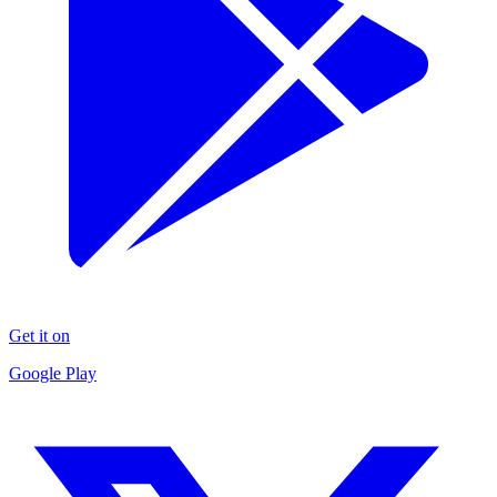
Get it on
Google Play