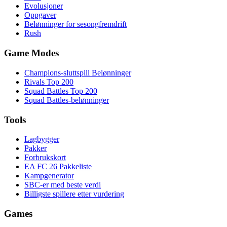
Evolusjoner
Oppgaver
Belønninger for sesongfremdrift
Rush
Game Modes
Champions-sluttspill Belønninger
Rivals Top 200
Squad Battles Top 200
Squad Battles-belønninger
Tools
Lagbygger
Pakker
Forbrukskort
EA FC 26 Pakkeliste
Kampgenerator
SBC-er med beste verdi
Billigste spillere etter vurdering
Games