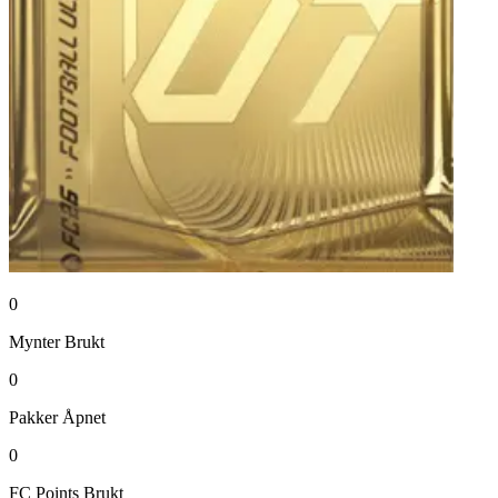
0
Mynter
Brukt
0
Pakker
Åpnet
0
FC Points
Brukt