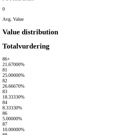
0
Avg. Value
Value distribution
Totalvurdering
86+
21.67000
%
81
25.00000
%
82
26.66670
%
83
18.33330
%
84
8.33330
%
86
5.00000
%
87
10.00000
%
88