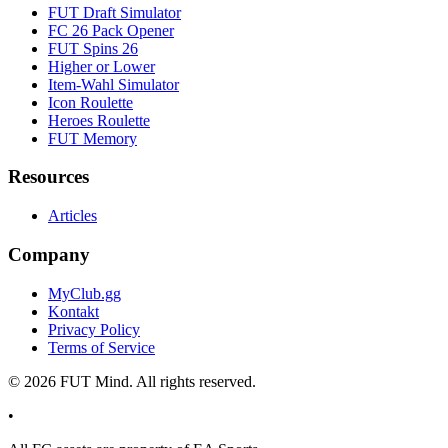
FUT Draft Simulator
FC 26 Pack Opener
FUT Spins 26
Higher or Lower
Item-Wahl Simulator
Icon Roulette
Heroes Roulette
FUT Memory
Resources
Articles
Company
MyClub.gg
Kontakt
Privacy Policy
Terms of Service
©
2026
FUT Mind. All rights reserved.
•