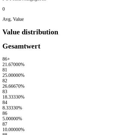
0
Avg. Value
Value distribution
Gesamtwert
86+
21.67000
%
81
25.00000
%
82
26.66670
%
83
18.33330
%
84
8.33330
%
86
5.00000
%
87
10.00000
%
88