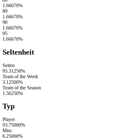
1.66670
%
89
1.66670
%
90
1.66670
%
95
1.66670
%
Seltenheit
Selten
95.31250
%
Team of the Week
3.12500
%
Team of the Season
1.56250
%
Typ
Player
93.75000
%
Misc
6.25000
%