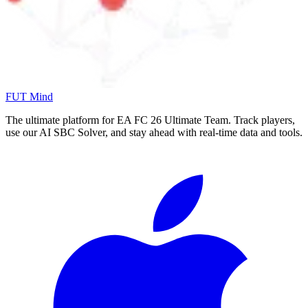
FUT Mind
The ultimate platform for EA FC
26
Ultimate Team. Track players,
use our AI SBC Solver, and stay ahead with real-time data and tools.