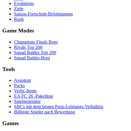
Evolutions
Ziele
Saison-Fortschritt-Belohnungen
Rush
Game Modes
Champions Finals Boni
Rivals Top 200
Squad Battles Top 200
Squad Battles-Boni
Tools
Assistent
Packs
Verbr.-Items
EA FC 26 -Paketliste
Spielgenerator
SBCs mit dem besten Preis-Leistungs-Verhältnis
Billigste Spieler nach Bewertung
Games