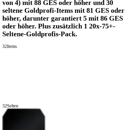
von 4) mit 88 GES oder höher und 30
seltene Goldprofi-Items mit 81 GES oder
höher, darunter garantiert 5 mit 86 GES
oder höher. Plus zusätzlich 1 20x-75+-
Seltene-Goldprofis-Pack.
32
Items
32
Selten