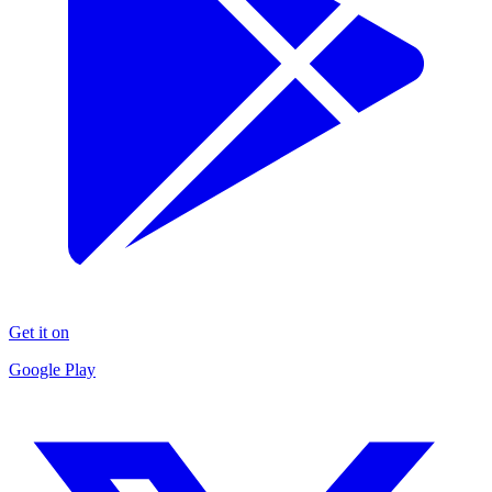
Get it on
Google Play