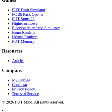
Games
FUT Draft Simulator
FC 26 Pack Opener
FUT Spins 26
Higher or Lower
Elección de artículo Simulator
Icono Roulette
Héroes Roulette
FUT Memory
Resources
Articles
Company
MyClub.gg
Contactar
Privacy Policy
Terms of Service
©
2026
FUT Mind. All rights reserved.
•