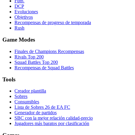
Futb.
DCP
Evoluciones
Objetivos
Recompensas de progreso de temporada
Rush
Game Modes
Finales de Champions Recompensas
Rivals Top 200
Squad Battles Top 200
Recompensas de Squad Battles
Tools
Creador plantilla
Sobres
Consumibles
Lista de Sobres 26 de EA FC
Generador de partidos
SBC con la mejor relación calidad-precio
Jugadores más baratos por clasificación