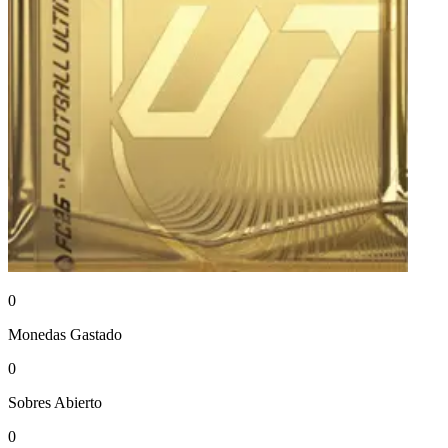
0
Monedas
Gastado
0
Sobres
Abierto
0