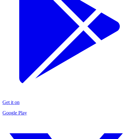
Get it on
Google Play