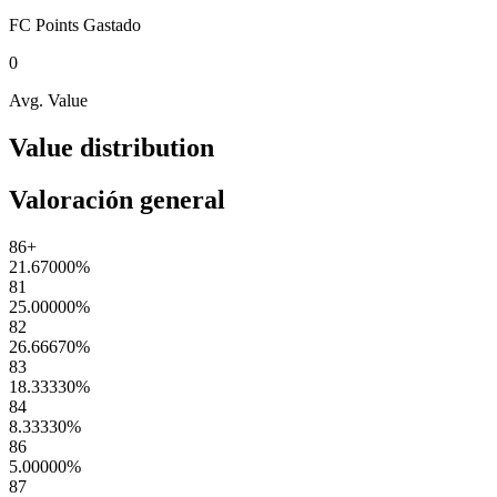
FC Points
Gastado
0
Avg. Value
Value distribution
Valoración general
86+
21.67000
%
81
25.00000
%
82
26.66670
%
83
18.33330
%
84
8.33330
%
86
5.00000
%
87