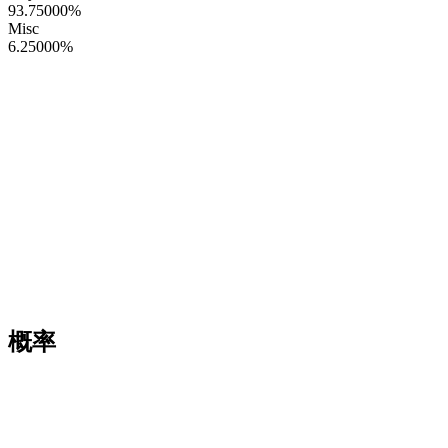
93.75000
%
Misc
6.25000
%
概率