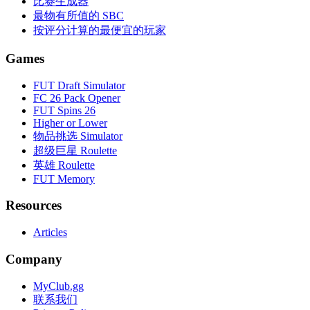
比赛生成器
最物有所值的 SBC
按评分计算的最便宜的玩家
Games
FUT Draft Simulator
FC 26 Pack Opener
FUT Spins 26
Higher or Lower
物品挑选 Simulator
超级巨星 Roulette
英雄 Roulette
FUT Memory
Resources
Articles
Company
MyClub.gg
联系我们