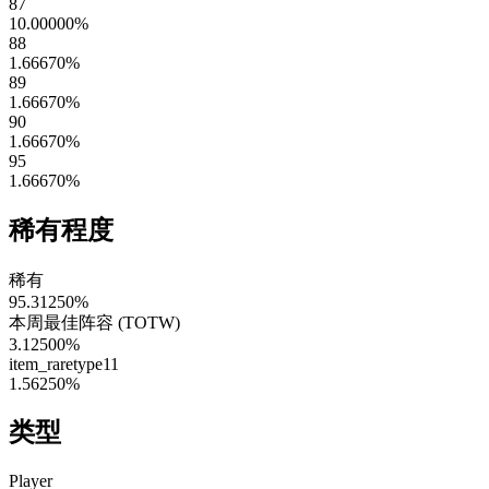
87
10.00000
%
88
1.66670
%
89
1.66670
%
90
1.66670
%
95
1.66670
%
稀有程度
稀有
95.31250
%
本周最佳阵容 (TOTW)
3.12500
%
item_raretype11
1.56250
%
类型
Player