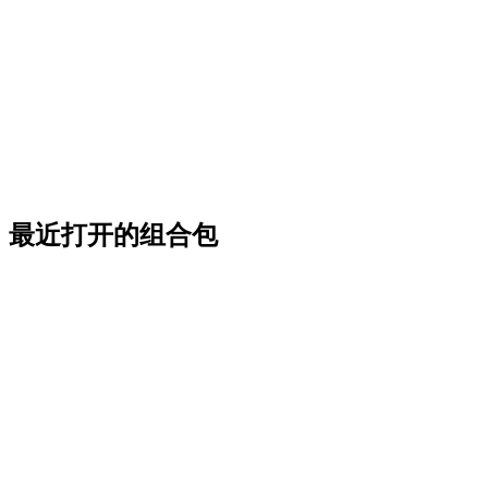
最近打开的组合包