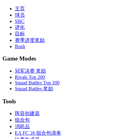
主页
球员
SBC
进化
目标
赛季进度奖励
Rush
Game Modes
冠军决赛 奖励
Rivals Top 200
Squad Battles Top 200
Squad Battles 奖励
Tools
阵容创建器
组合包
消耗品
EA FC 26 组合包清单