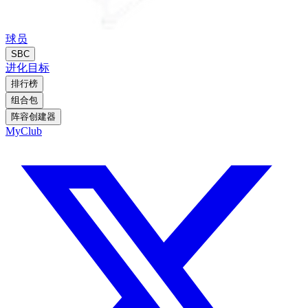
球员
SBC
进化
目标
排行榜
组合包
阵容创建器
MyClub