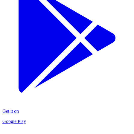
Get it on
Google Play