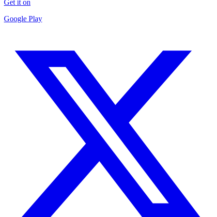
Get it on
Google Play