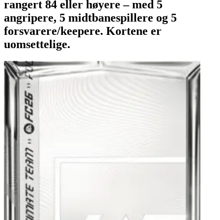
rangert 84 eller høyere – med 5
angripere, 5 midtbanespillere og 5
forsvarere/keepere. Kortene er
uomsettelige.