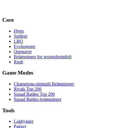
Core
Hjem
Spillere
LBO
Evolusjoner
Oppgaver
Belønninger for sesongfremdrift
Rush
Game Modes
Champions-sluttspill Belønninger
Rivals Top 200
Squad Battles Top 200
Squad Battles-belønninger
Tools
Lagbygger
Pakker