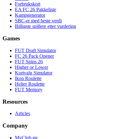
Forbrukskort
EA FC 26 Pakkeliste
Kampgenerator
SBC-er med beste verdi
Billigste spillere etter vurdering
Games
FUT Draft Simulator
FC 26 Pack Opener
FUT Spins 26
Higher or Lower
Kortvalg Simulator
Ikon Roulette
Helter Roulette
FUT Memory
Resources
Articles
Company
MyClub.gg