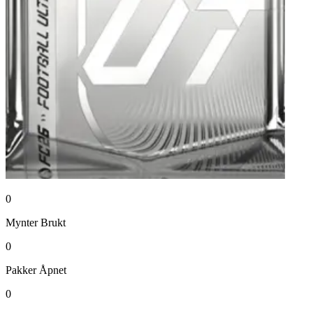
0
Mynter
Brukt
0
Pakker
Åpnet
0