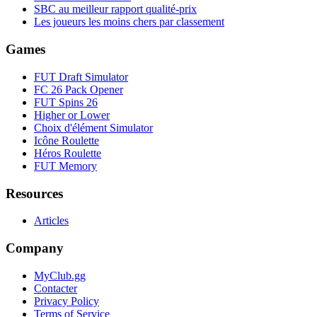
SBC au meilleur rapport qualité-prix
Les joueurs les moins chers par classement
Games
FUT Draft Simulator
FC 26 Pack Opener
FUT Spins 26
Higher or Lower
Choix d'élément Simulator
Icône Roulette
Héros Roulette
FUT Memory
Resources
Articles
Company
MyClub.gg
Contacter
Privacy Policy
Terms of Service