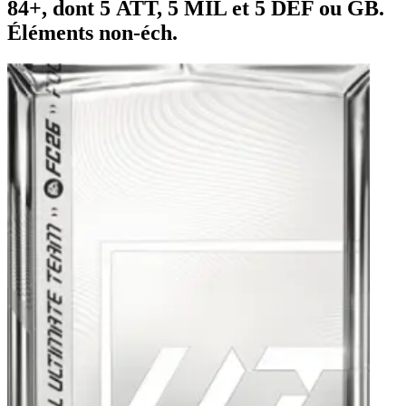
84+, dont 5 ATT, 5 MIL et 5 DÉF ou GB.
Éléments non-éch.