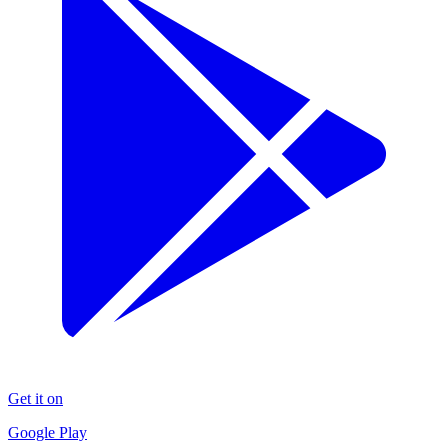
Get it on
Google Play