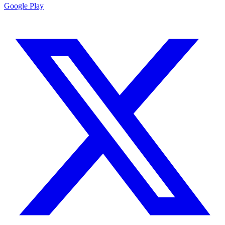
Google Play