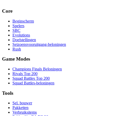
Core
Beginscherm
Spelers
SBC
Evolutions
Doelstellingen
Seizoensvooruitgang-beloningen
Rush
Game Modes
Champions Finals Beloningen
Rivals Top 200
Squad Battles Top 200
Squad Battles-beloningen
Tools
Sel. bouwer
Pakketten
Verbruiksitems