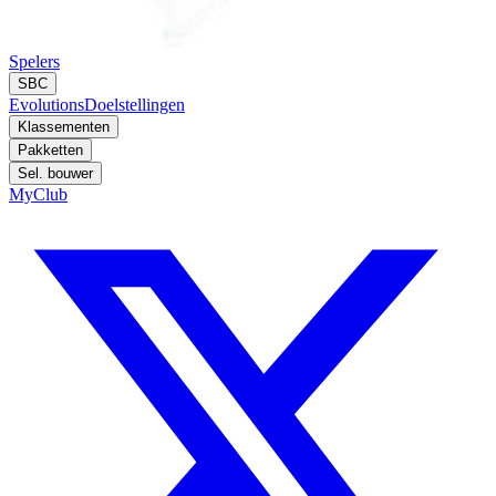
Spelers
SBC
Evolutions
Doelstellingen
Klassementen
Pakketten
Sel. bouwer
MyClub