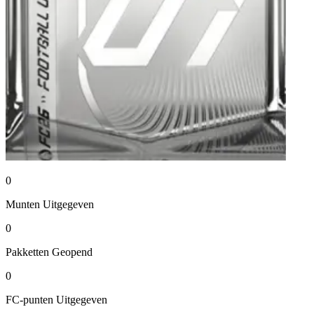
0
Munten
Uitgegeven
0
Pakketten
Geopend
0
FC-punten
Uitgegeven