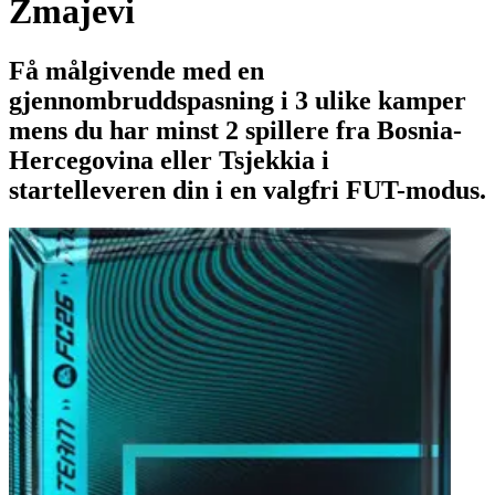
Zmajevi
Få målgivende med en
gjennombruddspasning i 3 ulike kamper
mens du har minst 2 spillere fra Bosnia-
Hercegovina eller Tsjekkia i
startelleveren din i en valgfri FUT-modus.