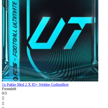
1x Pakke Med 2 X 85+ Sjeldne Gullspillere
Fremdrift
0/3

