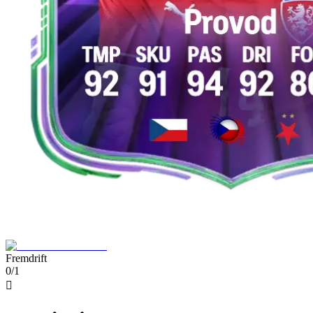
Fremdrift
0/1
