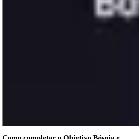
Como completar o Objetivo Bósnia e