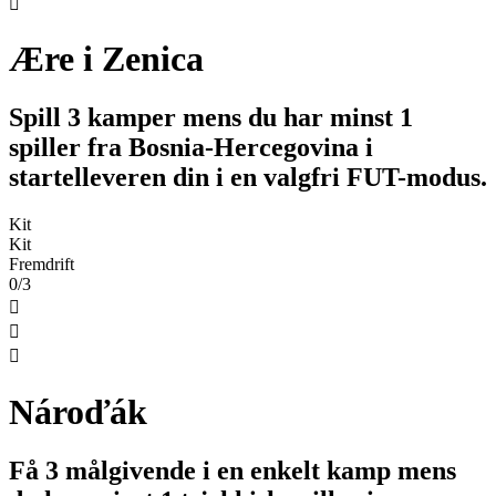

Ære i Zenica
Spill 3 kamper mens du har minst 1
spiller fra Bosnia-Hercegovina i
startelleveren din i en valgfri FUT-modus.
Kit
Kit
Fremdrift
0/3



Nároďák
Få 3 målgivende i en enkelt kamp mens