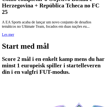
Herzegovina + República Tcheca no FC
25
A EA Sports acaba de lançar um novo conjunto de desafios
temáticos no Ultimate Team, focados em duas nações eu...
Les mer
Start med mål
Score 2 mål i en enkelt kamp mens du har
minst 1 europeisk spiller i startelleveren
din i en valgfri FUT-modus.