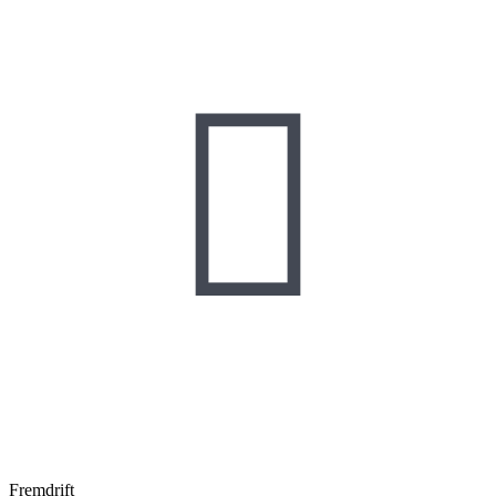

Fremdrift