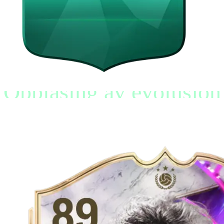
Opplåsing av evolusjon