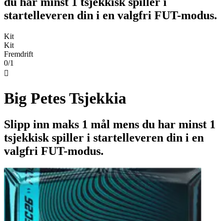
du har minst 1 tsjekkisk spiller i
startelleveren din i en valgfri FUT-modus.
Kit
Kit
Fremdrift
0/1

Big Petes Tsjekkia
Slipp inn maks 1 mål mens du har minst 1
tsjekkisk spiller i startelleveren din i en
valgfri FUT-modus.