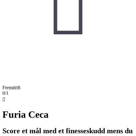

Fremdrift
0/1

Furia Ceca
Score et mål med et finesseskudd mens du