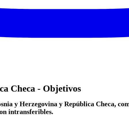
ca Checa - Objetivos
 Bosnia y Herzegovina y República Checa, co
on intransferibles.