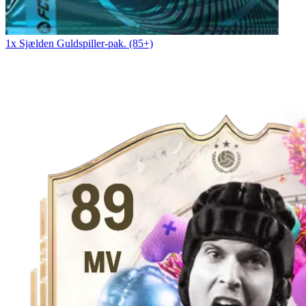
1x Sjælden Guldspiller-pak. (85+)