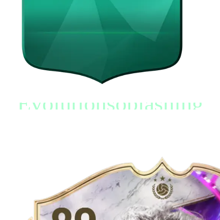
Evolutionsoplåsning