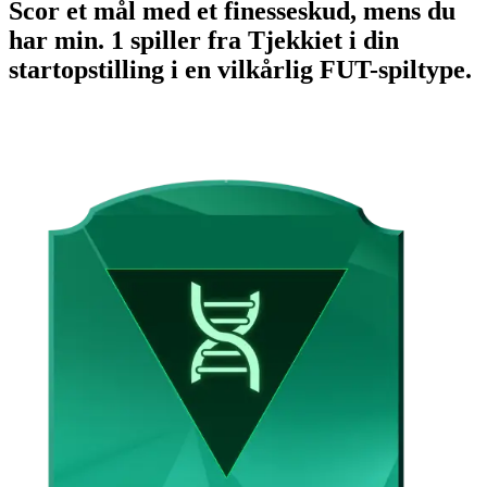
Scor et mål med et finesseskud, mens du
har min. 1 spiller fra Tjekkiet i din
startopstilling i en vilkårlig FUT-spiltype.