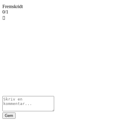
Fremskridt
0/1

Gem