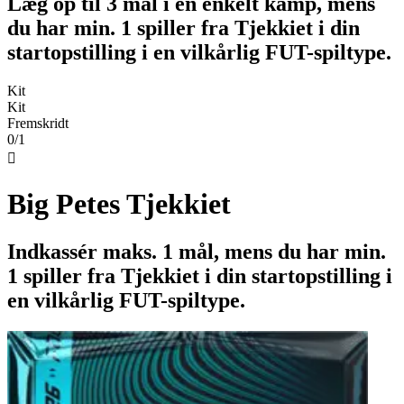
Læg op til 3 mål i en enkelt kamp, mens
du har min. 1 spiller fra Tjekkiet i din
startopstilling i en vilkårlig FUT-spiltype.
Kit
Kit
Fremskridt
0/1

Big Petes Tjekkiet
Indkassér maks. 1 mål, mens du har min.
1 spiller fra Tjekkiet i din startopstilling i
en vilkårlig FUT-spiltype.