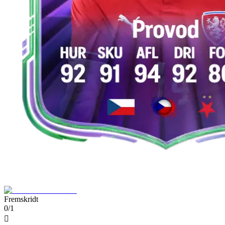
Fremskridt
0/1
