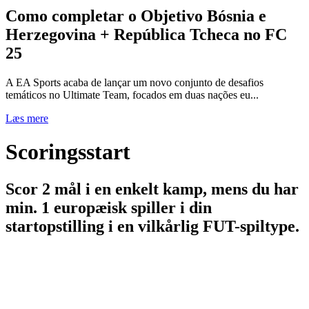
Como completar o Objetivo Bósnia e
Herzegovina + República Tcheca no FC
25
A EA Sports acaba de lançar um novo conjunto de desafios
temáticos no Ultimate Team, focados em duas nações eu...
Læs mere
Scoringsstart
Scor 2 mål i en enkelt kamp, mens du har
min. 1 europæisk spiller i din
startopstilling i en vilkårlig FUT-spiltype.