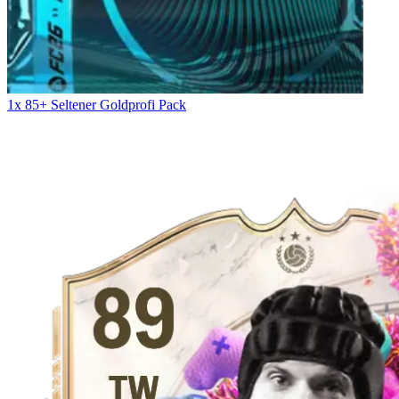
1x 85+ Seltener Goldprofi Pack