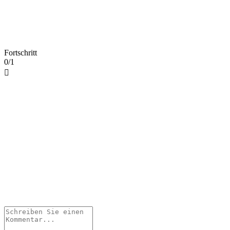
Fortschritt
0/1
