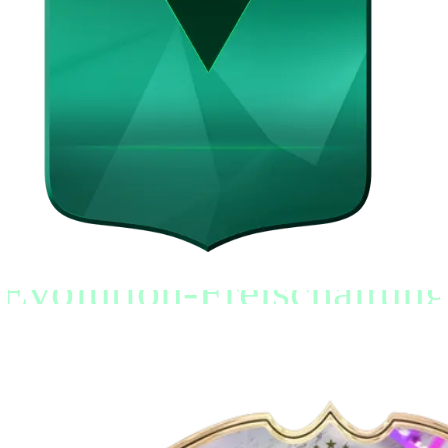
Evolution-Freischaltung