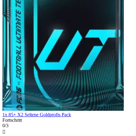
1x 85+ X2 Seltene Goldprofis Pack
Fortschritt
0/3
