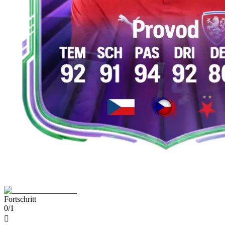
Fortschritt
0/1
