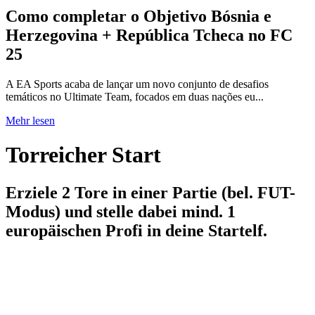
Como completar o Objetivo Bósnia e
Herzegovina + República Tcheca no FC
25
A EA Sports acaba de lançar um novo conjunto de desafios
temáticos no Ultimate Team, focados em duas nações eu...
Mehr lesen
Torreicher Start
Erziele 2 Tore in einer Partie (bel. FUT-
Modus) und stelle dabei mind. 1
europäischen Profi in deine Startelf.