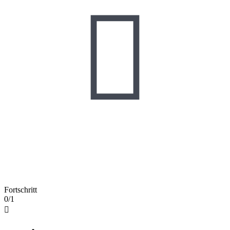

Fortschritt
0/1
