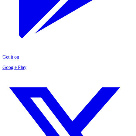
Get it on
Google Play