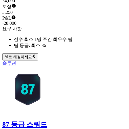
34,000
보상
3,250
P&L
-28,000
요구 사항
선수 최소 1명 주간 최우수 팀
팀 등급: 최소 86
AI로 해결하세요
솔루션
87 등급 스쿼드