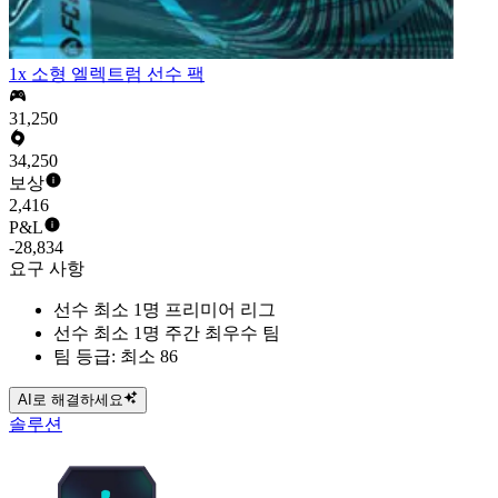
1x 소형 엘렉트럼 선수 팩
31,250
34,250
보상
2,416
P&L
-28,834
요구 사항
선수 최소 1명 프리미어 리그
선수 최소 1명 주간 최우수 팀
팀 등급: 최소 86
AI로 해결하세요
솔루션