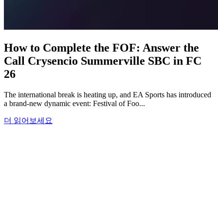
How to Complete the FOF: Answer the
Call Crysencio Summerville SBC in FC
26
The international break is heating up, and EA Sports has introduced
a brand-new dynamic event: Festival of Foo...
더 읽어보세요