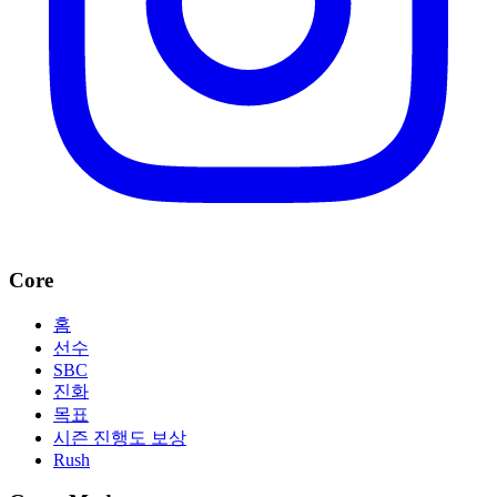
Core
홈
선수
SBC
진화
목표
시즌 진행도 보상
Rush