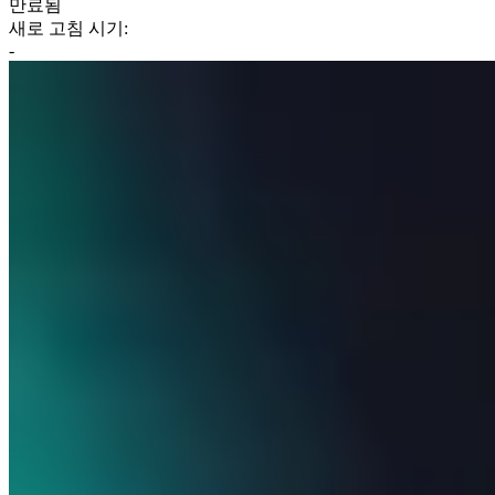
만료됨
새로 고침 시기:
-