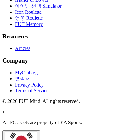
아이템 선택 Simulator
Icon Roulette
영웅 Roulette
FUT Memory
Resources
Articles
Company
MyClub.gg
연락처
Privacy Policy
Terms of Service
©
2026
FUT Mind. All rights reserved.
•
All
FC
assets are property of EA Sports.