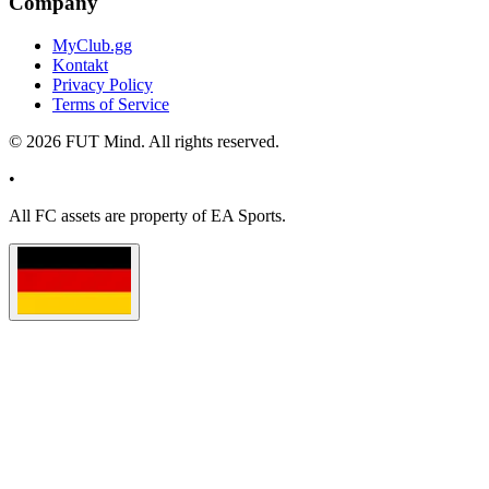
Company
MyClub.gg
Kontakt
Privacy Policy
Terms of Service
©
2026
FUT Mind. All rights reserved.
•
All
FC
assets are property of EA Sports.