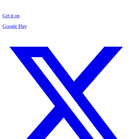
Get it on
Google Play