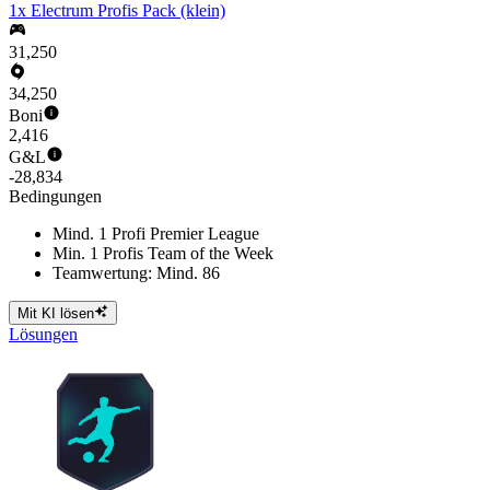
1x Electrum Profis Pack (klein)
31,250
34,250
Boni
2,416
G&L
-28,834
Bedingungen
Mind. 1 Profi Premier League
Min. 1 Profis Team of the Week
Teamwertung: Mind. 86
Mit KI lösen
Lösungen