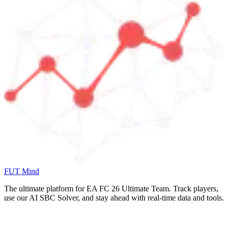
FUT Mind
The ultimate platform for EA FC
26
Ultimate Team. Track players,
use our AI SBC Solver, and stay ahead with real-time data and tools.