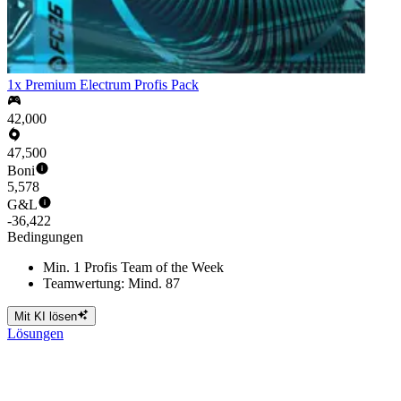
1x Premium Electrum Profis Pack
42,000
47,500
Boni
5,578
G&L
-36,422
Bedingungen
Min. 1 Profis Team of the Week
Teamwertung: Mind. 87
Mit KI lösen
Lösungen