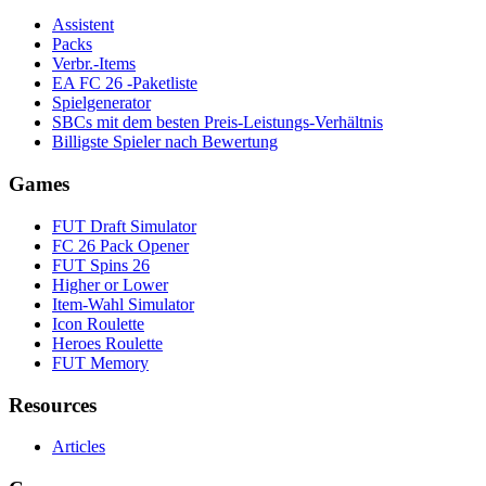
Assistent
Packs
Verbr.-Items
EA FC 26 -Paketliste
Spielgenerator
SBCs mit dem besten Preis-Leistungs-Verhältnis
Billigste Spieler nach Bewertung
Games
FUT Draft Simulator
FC 26 Pack Opener
FUT Spins 26
Higher or Lower
Item-Wahl Simulator
Icon Roulette
Heroes Roulette
FUT Memory
Resources
Articles