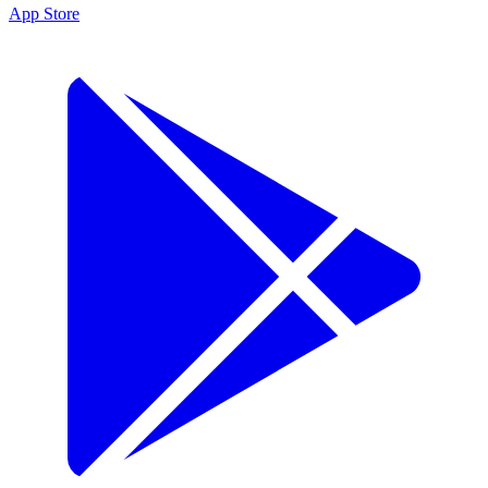
App Store