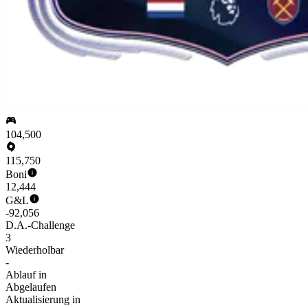
104,500
115,750
Boni
12,444
G&L
-92,056
D.A.-Challenge
3
Wiederholbar
-
Ablauf in
Abgelaufen
Aktualisierung in