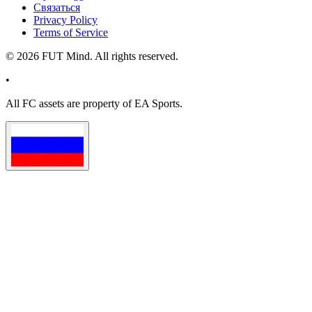
Связаться
Privacy Policy
Terms of Service
©
2026
FUT Mind. All rights reserved.
•
All
FC
assets are property of EA Sports.