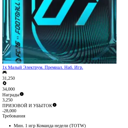
1x Малый Электрум. Премиал. Наб. Игр.
31,250
34,000
Награды
3,250
ПРИЗОВОЙ И УБЫТОК
-28,000
Требования
Мин. 1 игр Команда недели (TOTW)