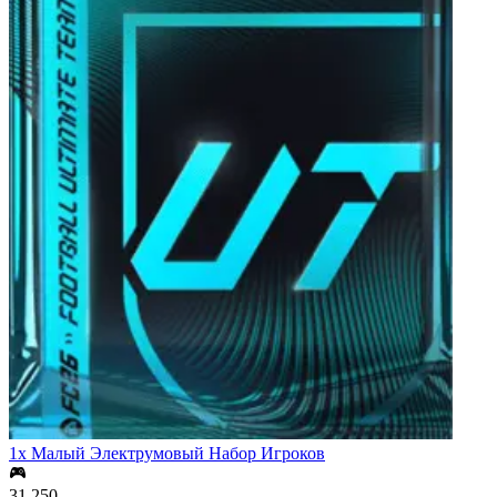
1x Малый Электрумовый Набор Игроков
31,250