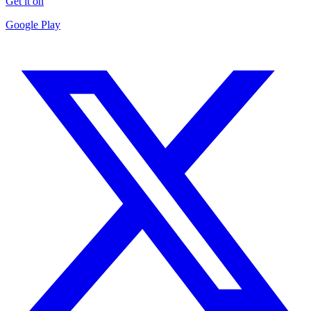
Get it on
Google Play