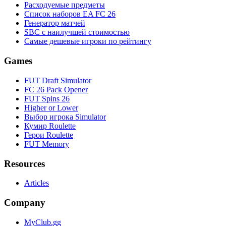
Расходуемые предметы
Список наборов EA FC 26
Генератор матчей
SBC с наилучшей стоимостью
Самые дешевые игроки по рейтингу
Games
FUT Draft Simulator
FC 26 Pack Opener
FUT Spins 26
Higher or Lower
Выбор игрока Simulator
Кумир Roulette
Герои Roulette
FUT Memory
Resources
Articles
Company
MyClub.gg