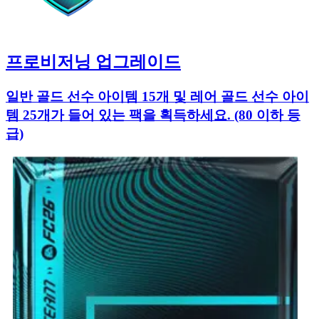
프로비저닝 업그레이드
일반 골드 선수 아이템 15개 및 레어 골드 선수 아이
템 25개가 들어 있는 팩을 획득하세요. (80 이하 등
급)