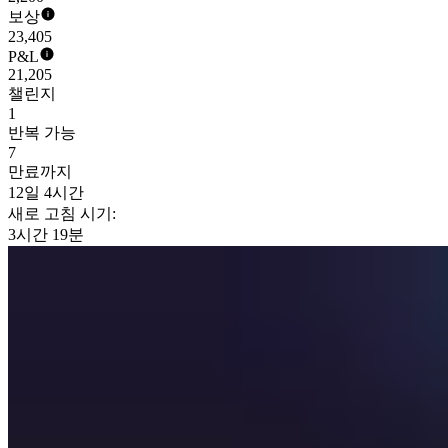
보상
23,405
P&L
21,205
챌린지
1
반복 가능
7
만료까지
12일 4시간
새로 고침 시기:
3시간 19분