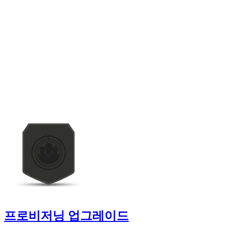
프로비저닝 업그레이드