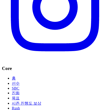
Core
홈
선수
SBC
진화
목표
시즌 진행도 보상
Rush