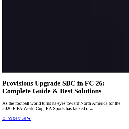
Provisions Upgrade SBC in FC 26:
Complete Guide & Best Solutions
As the football world turns its eyes toward North America for the
2026 FIFA World Cup, EA Sports has kicked of...
더 읽어보세요