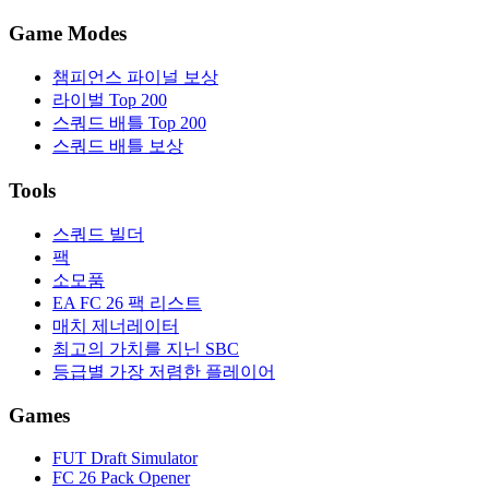
Game Modes
챔피언스 파이널 보상
라이벌 Top 200
스쿼드 배틀 Top 200
스쿼드 배틀 보상
Tools
스쿼드 빌더
팩
소모품
EA FC 26 팩 리스트
매치 제너레이터
최고의 가치를 지닌 SBC
등급별 가장 저렴한 플레이어
Games
FUT Draft Simulator
FC 26 Pack Opener