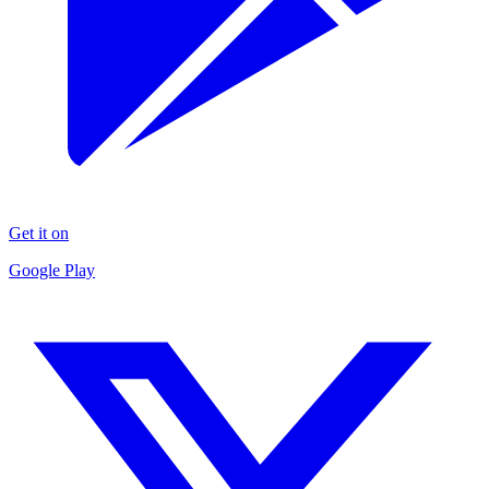
Get it on
Google Play