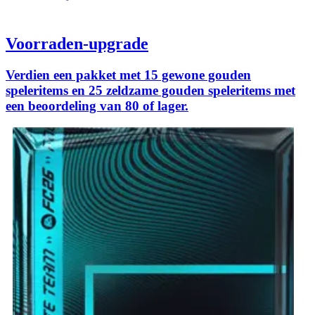
Voorraden-upgrade
Verdien een pakket met 15 gewone gouden
speleritems en 25 zeldzame gouden speleritems met
een beoordeling van 80 of lager.