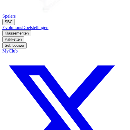
Spelers
SBC
Evolutions
Doelstellingen
Klassementen
Pakketten
Sel. bouwer
MyClub