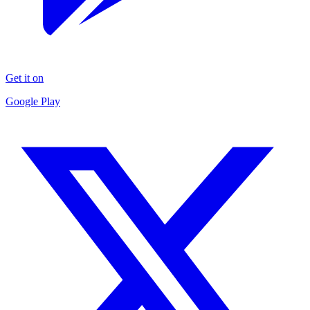
Get it on
Google Play