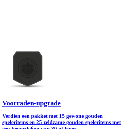
Voorraden-upgrade
Verdien een pakket met 15 gewone gouden
speleritems en 25 zeldzame gouden speleritems met
een beoordeling van 80 of lager.