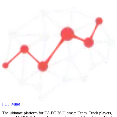
FUT Mind
The ultimate platform for EA FC
26
Ultimate Team. Track players,