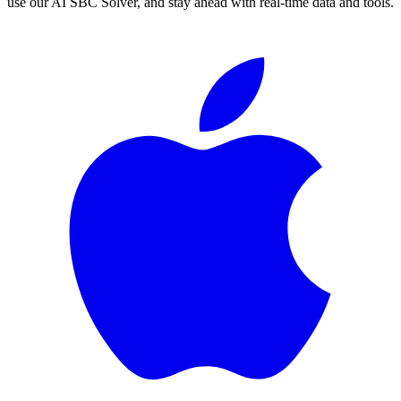
use our AI SBC Solver, and stay ahead with real-time data and tools.