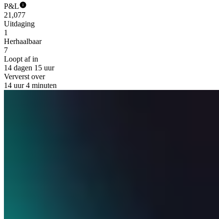
P&L
21,077
Uitdaging
1
Herhaalbaar
7
Loopt af in
14 dagen 15 uur
Ververst over
14 uur 4 minuten