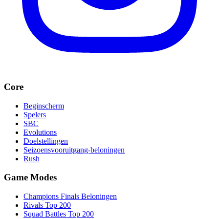
Core
Beginscherm
Spelers
SBC
Evolutions
Doelstellingen
Seizoensvooruitgang-beloningen
Rush
Game Modes
Champions Finals Beloningen
Rivals Top 200
Squad Battles Top 200