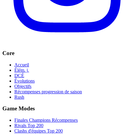
Core
Accueil
Élém. j.
DCÉ
Évolutions
Objectifs
Récompenses progression de saison
Rush
Game Modes
Finales Champions Récompenses
Rivals Top 200
Clashs d'équipes Top 200