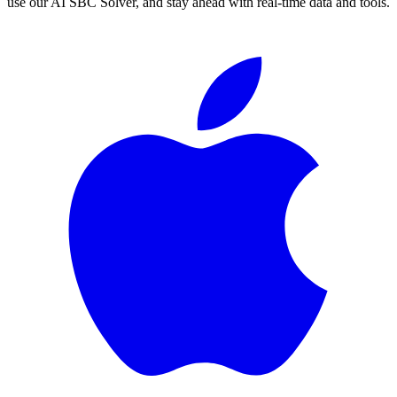
use our AI SBC Solver, and stay ahead with real-time data and tools.