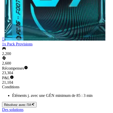

1x Pack Provisions
2,200
2,600
Récompenses
23,304
P&L
21,104
Conditions
Éléments j. avec une GÉN minimum de 85 : 3 min
Résolvez avec l'IA
Des solutions