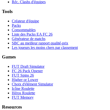
Réc. Clashs d'équipes
Tools
Créateur d'équipe
Packs
Consommables
Liste des Packs EA FC 26
Générateur de matchs
SBC au meilleur rapport qualité-prix
Les joueurs les moins chers par classement
Games
FUT Draft Simulator
FC 26 Pack Opener
FUT Spins 26
Higher or Lower
Choix d'élément Simulator
Icône Roulette
Héros Roulette
FUT Memory
Resources