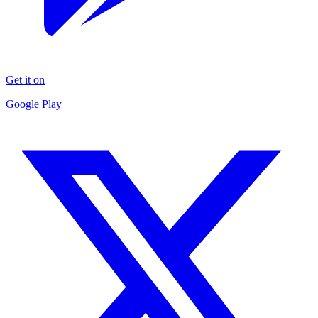
Get it on
Google Play