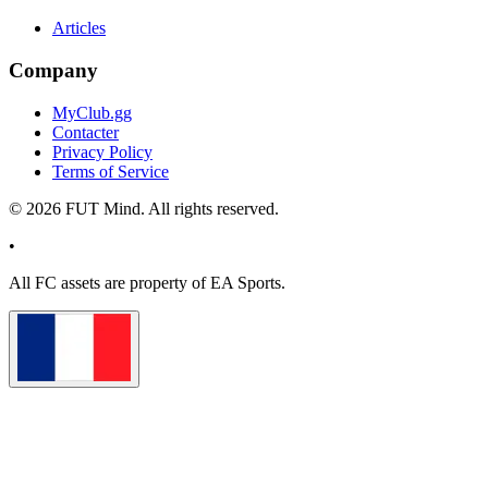
Articles
Company
MyClub.gg
Contacter
Privacy Policy
Terms of Service
©
2026
FUT Mind. All rights reserved.
•
All
FC
assets are property of EA Sports.