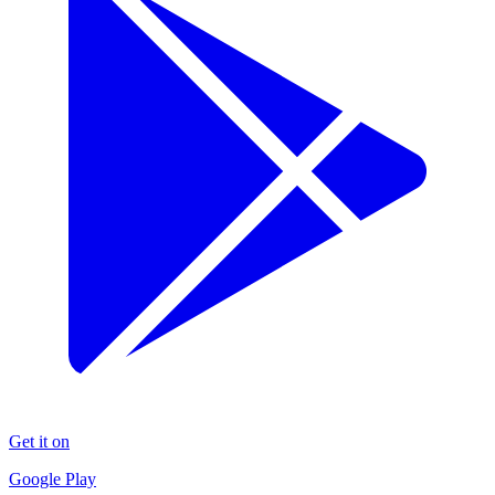
Get it on
Google Play