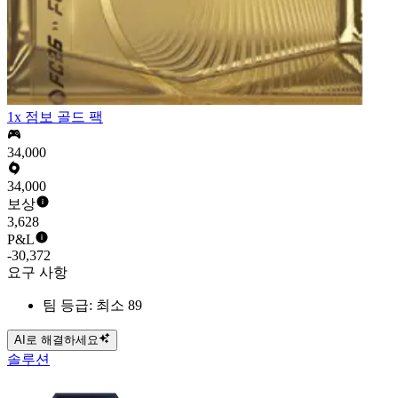
1x 점보 골드 팩
34,000
34,000
보상
3,628
P&L
-30,372
요구 사항
팀 등급: 최소 89
AI로 해결하세요
솔루션