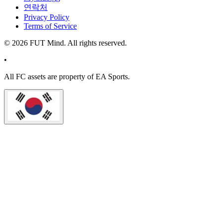
연락처
Privacy Policy
Terms of Service
©
2026
FUT Mind. All rights reserved.
•
All
FC
assets are property of EA Sports.