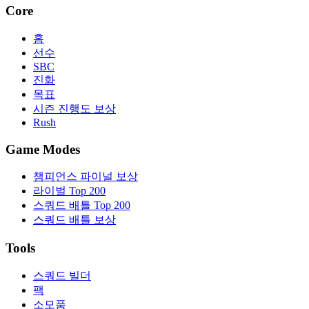
Core
홈
선수
SBC
진화
목표
시즌 진행도 보상
Rush
Game Modes
챔피언스 파이널 보상
라이벌 Top 200
스쿼드 배틀 Top 200
스쿼드 배틀 보상
Tools
스쿼드 빌더
팩
소모품