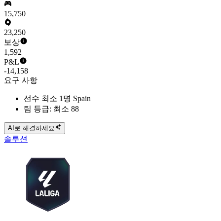
15,750
23,250
보상
1,592
P&L
-14,158
요구 사항
선수 최소 1명 Spain
팀 등급: 최소 88
AI로 해결하세요
솔루션