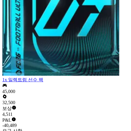
1x 일렉트럼 선수 팩
45,000
32,500
보상
4,511
P&L
-40,489
요구 사항