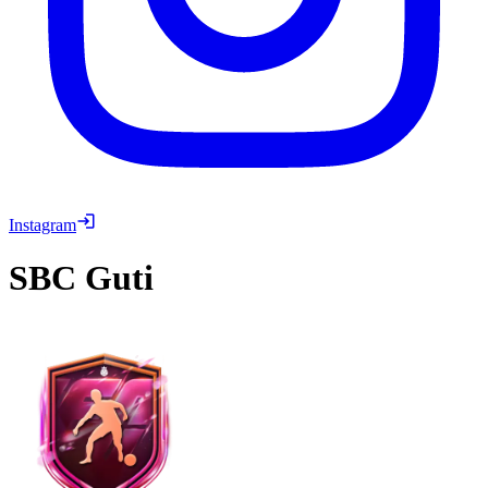
Instagram
SBC
Guti